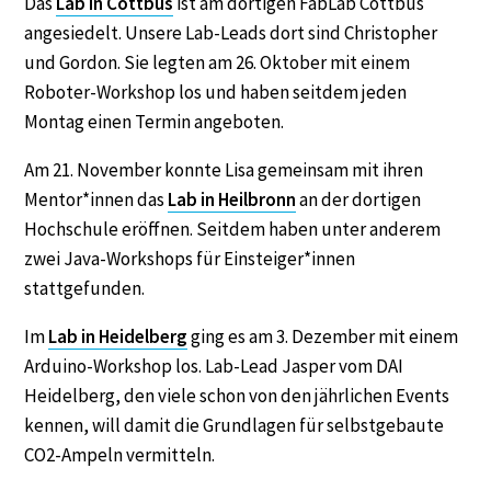
Das
Lab in Cottbus
ist am dortigen FabLab Cottbus
angesiedelt. Unsere Lab-Leads dort sind Christopher
und Gordon. Sie legten am 26. Oktober mit einem
Roboter-Workshop los und haben seitdem jeden
Montag einen Termin angeboten.
Am 21. November konnte Lisa gemeinsam mit ihren
Mentor*innen das
Lab in Heilbronn
an der dortigen
Hochschule eröffnen. Seitdem haben unter anderem
zwei Java-Workshops für Einsteiger*innen
stattgefunden.
Im
Lab in Heidelberg
ging es am 3. Dezember mit einem
Arduino-Workshop los. Lab-Lead Jasper vom DAI
Heidelberg, den viele schon von den jährlichen Events
kennen, will damit die Grundlagen für selbstgebaute
CO2-Ampeln vermitteln.