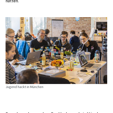
hatten.
Jugend hackt in München