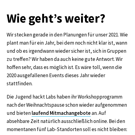
Wie geht’s weiter?
Wir stecken gerade in den Planungen für unser 2021. Wie
plant man für ein Jahr, bei dem noch nicht klar ist, wann
und ob es irgendwann wieder sicher ist, sich in Gruppen
zu treffen? Wir haben da auch keine gute Antwort. Wir
hoffen sehr, dass es möglich ist. Es wäre toll, wenn die
2020 ausgefallenen Events dieses Jahr wieder
stattfinden.
Die Jugend hackt Labs haben ihr Workshopprogramm
nach der Weihnachtspause schon wieder aufgenommen
und bieten
laufend Mitmachangebote
an. Auf
absehbare Zeit natürlich ausschließlich online. Bei den
momentanen fünf Lab-Standorten soll es nicht bleiben: