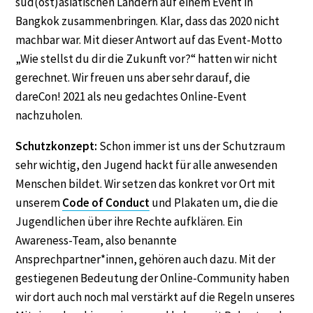
süd(ost)asiatischen Ländern auf einem Event in
Bangkok zusammenbringen. Klar, dass das 2020 nicht
machbar war. Mit dieser Antwort auf das Event-Motto
„Wie stellst du dir die Zukunft vor?“ hatten wir nicht
gerechnet. Wir freuen uns aber sehr darauf, die
dareCon! 2021 als neu gedachtes Online-Event
nachzuholen.
Schutzkonzept:
Schon immer ist uns der Schutzraum
sehr wichtig, den Jugend hackt für alle anwesenden
Menschen bildet. Wir setzen das konkret vor Ort mit
unserem
Code of Conduct
und Plakaten um, die die
Jugendlichen über ihre Rechte aufklären. Ein
Awareness-Team, also benannte
Ansprechpartner*innen, gehören auch dazu. Mit der
gestiegenen Bedeutung der Online-Community haben
wir dort auch noch mal verstärkt auf die Regeln unseres