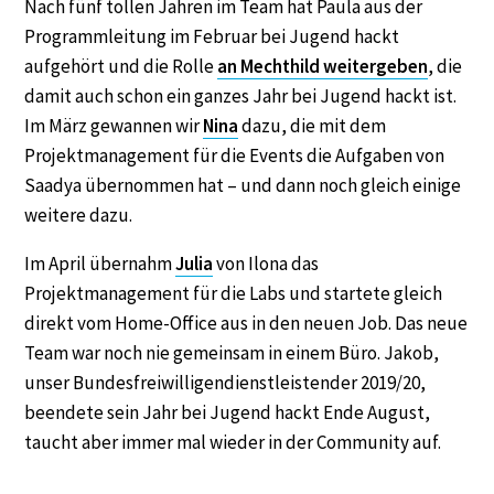
Nach fünf tollen Jahren im Team hat Paula aus der
Programmleitung im Februar bei Jugend hackt
aufgehört und die Rolle
an Mechthild weitergeben
, die
damit auch schon ein ganzes Jahr bei Jugend hackt ist.
Im März gewannen wir
Nina
dazu, die mit dem
Projektmanagement für die Events die Aufgaben von
Saadya übernommen hat – und dann noch gleich einige
weitere dazu.
Im April übernahm
Julia
von Ilona das
Projektmanagement für die Labs und startete gleich
direkt vom Home-Office aus in den neuen Job. Das neue
Team war noch nie gemeinsam in einem Büro. Jakob,
unser Bundesfreiwilligendienstleistender 2019/20,
beendete sein Jahr bei Jugend hackt Ende August,
taucht aber immer mal wieder in der Community auf.