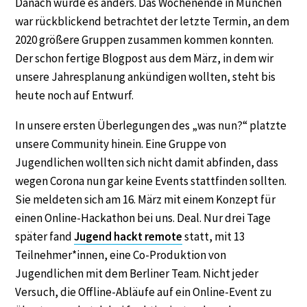
Danach wurde es anders. Das Wochenende in München
war rückblickend betrachtet der letzte Termin, an dem
2020 größere Gruppen zusammen kommen konnten.
Der schon fertige Blogpost aus dem März, in dem wir
unsere Jahresplanung ankündigen wollten, steht bis
heute noch auf Entwurf.
In unsere ersten Überlegungen des „was nun?“ platzte
unsere Community hinein. Eine Gruppe von
Jugendlichen wollten sich nicht damit abfinden, dass
wegen Corona nun gar keine Events stattfinden sollten.
Sie meldeten sich am 16. März mit einem Konzept für
einen Online-Hackathon bei uns. Deal. Nur drei Tage
später fand
Jugend hackt remote
statt, mit 13
Teilnehmer*innen, eine Co-Produktion von
Jugendlichen mit dem Berliner Team. Nicht jeder
Versuch, die Offline-Abläufe auf ein Online-Event zu