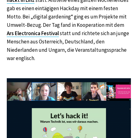
hackt in Linz
statt. Anstelle eines ganzen Wochenendes
gab es einen eintägigen Hackday mit einem festen
Motto. Bei „digital gardening“ ging es um Projekte mit
Umwelt-Bezug. Der Tag fand in Kooperation mit dem
Ars Electronica Festival
statt und richtete sich an junge
Menschen aus Österreich, Deutschland, den
Niederlanden und Ungarn, die Veranstaltungssprache
war englisch.