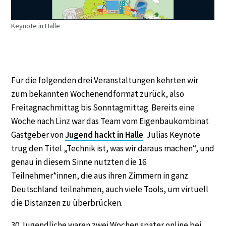
Keynote in Halle
Für die folgenden drei Veranstaltungen kehrten wir
zum bekannten Wochenendformat zurück, also
Freitagnachmittag bis Sonntagmittag. Bereits eine
Woche nach Linz war das Team vom Eigenbaukombinat
Gastgeber von
Jugend hackt in Halle
. Julias Keynote
trug den Titel „Technik ist, was wir daraus machen“, und
genau in diesem Sinne nutzten die 16
Teilnehmer*innen, die aus ihren Zimmern in ganz
Deutschland teilnahmen, auch viele Tools, um virtuell
die Distanzen zu überbrücken.
30 Jugendliche waren zwei Wochen später online bei