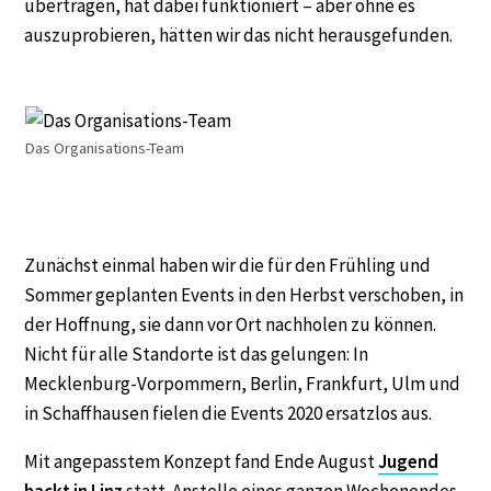
übertragen, hat dabei funktioniert – aber ohne es
auszuprobieren, hätten wir das nicht herausgefunden.
Das Organisations-Team
Zunächst einmal haben wir die für den Frühling und
Sommer geplanten Events in den Herbst verschoben, in
der Hoffnung, sie dann vor Ort nachholen zu können.
Nicht für alle Standorte ist das gelungen: In
Mecklenburg-Vorpommern, Berlin, Frankfurt, Ulm und
in Schaffhausen fielen die Events 2020 ersatzlos aus.
Mit angepasstem Konzept fand Ende August
Jugend