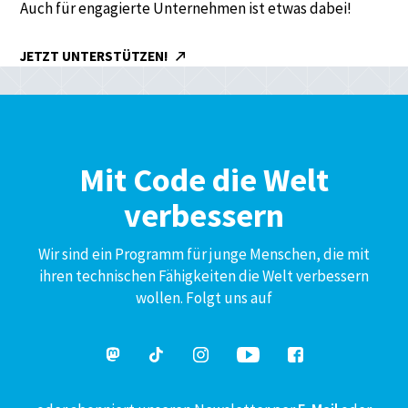
Auch für engagierte Unternehmen ist etwas dabei!
JETZT UNTERSTÜTZEN!
Mit Code die Welt
verbessern
Wir sind ein Programm für junge Menschen, die mit
ihren technischen Fähigkeiten die Welt verbessern
wollen. Folgt uns auf