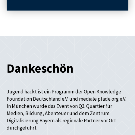
Dankeschön
Jugend hackt ist ein Programm der Open Knowledge
Foundation Deutschland e.V. und mediale pfade.org e.V.
In München wurde das Event von Q3. Quartier für
Medien, Bildung, Abenteuer und dem Zentrum
Digitalisierung.Bayern als regionale Partner vor Ort
durchgeführt.