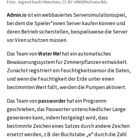
Foto: Jugend hackt München, CC BY URKERN/Ivana Bilz
Admin.io
ist ein webbasiertes Serversimulationsspiel,
bei dem die Spieler*innen Server kaufen können und
deren Betrieb sicherstellen, beispielsweise die Server
vor Viren schützen müssen.
Das Team von
Water Me!
hat ein automatisches
Bewässerungssystem für Zimmerpflanzen entwickelt.
Zunächst registriert ein Feuchtigkeitssensor die Daten,
und wenn die Feuchtigkeit der Erde unter einen
bestimmten Wert fällt, werden die Pumpen aktiviert.
Das Team von
passworder
hat ein Programm
geschrieben, das Passwörter unterschiedlicher Länge
generieren kann, indem festgelegt wird, dass
bestimmte Zeichen eines Satzes durch andere Zeichen
ersetzt werden, z.B. der Buchstabe „e“ durch die Zahl