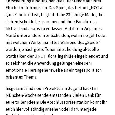
Entscheidungsfindung dar, die Flüchtende auf ihrer
Flucht treffen müssen. Das Spiel, das betont „NOT a
game“ betitelt ist, begleitet die 23-jährige Marlé, die
sich entscheidet, zusammen mit ihrer Familie das
fiktive Land Jawos zu verlassen. Auf ihrem Weg muss
Marlé unter anderem entscheiden, wohin sie geht oder
mit welchem Verkehrsmittel. Während des „Spiels“
werden je nach getroffener Entscheidung aktuelle
Statistiken der UNO Flüchtlingshilfe eingeblendet und
so zeichnet die Anwendung gelungen eine sehr
emotionale Herangehensweise an ein tagespolitisch
brisantes Thema.
Insgesamt sind neun Projekte am Jugend hackt in
München-Wochenende entstanden. Vielen Dank für
eure tollen Ideen! Die Abschlusspräsentation könnt ihr
euch hier vollständig ansehen oder darunter jede