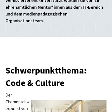
Werksviertel ein. Unterstützt wurden sie von 16
ehrenamtlichen Mentor*innen aus dem IT-Bereich
und dem medienpädagogischen
Organisationsteam.
Schwerpunktthema:
Code & Culture
Der
Themenschw
erpunkt von