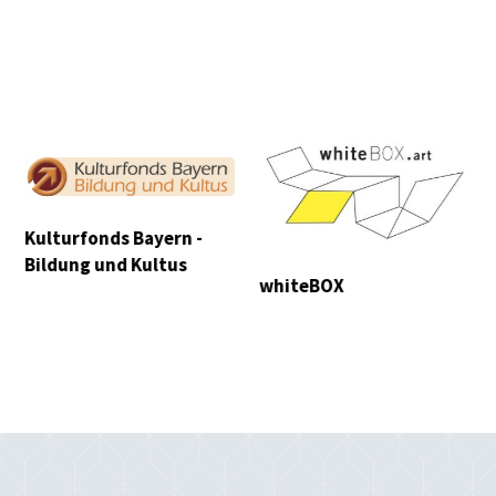
PULS
Stiftung Bildungspakt
Bayern