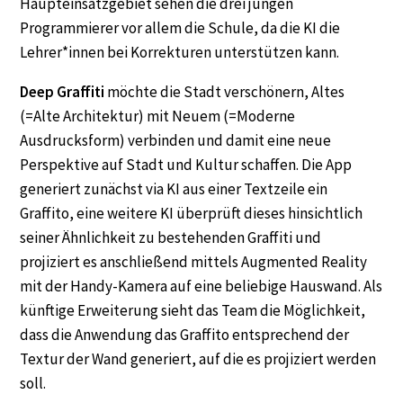
Haupteinsatzgebiet sehen die drei jungen
Programmierer vor allem die Schule, da die KI die
Lehrer*innen bei Korrekturen unterstützen kann.
Deep Graffiti
möchte die Stadt verschönern, Altes
(=Alte Architektur) mit Neuem (=Moderne
Ausdrucksform) verbinden und damit eine neue
Perspektive auf Stadt und Kultur schaffen. Die App
generiert zunächst via KI aus einer Textzeile ein
Graffito, eine weitere KI überprüft dieses hinsichtlich
seiner Ähnlichkeit zu bestehenden Graffiti und
projiziert es anschließend mittels Augmented Reality
mit der Handy-Kamera auf eine beliebige Hauswand. Als
künftige Erweiterung sieht das Team die Möglichkeit,
dass die Anwendung das Graffito entsprechend der
Textur der Wand generiert, auf die es projiziert werden
soll.