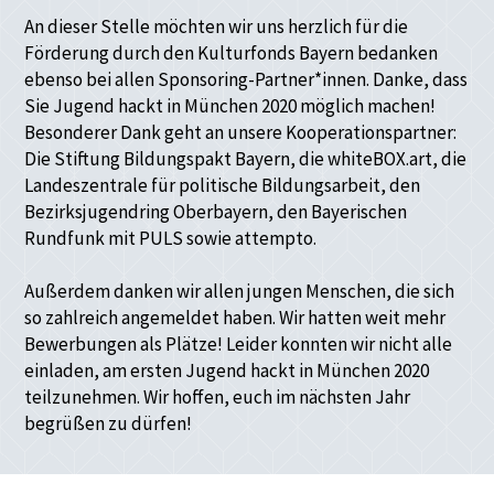
An dieser Stelle möchten wir uns herzlich für die
Förderung durch den Kulturfonds Bayern bedanken
ebenso bei allen Sponsoring-Partner*innen. Danke, dass
Sie Jugend hackt in München 2020 möglich machen!
Besonderer Dank geht an unsere Kooperationspartner:
Die Stiftung Bildungspakt Bayern, die whiteBOX.art, die
Landeszentrale für politische Bildungsarbeit, den
Bezirksjugendring Oberbayern, den Bayerischen
Rundfunk mit PULS sowie attempto.
Außerdem danken wir allen jungen Menschen, die sich
so zahlreich angemeldet haben. Wir hatten weit mehr
Bewerbungen als Plätze! Leider konnten wir nicht alle
einladen, am ersten Jugend hackt in München 2020
teilzunehmen. Wir hoffen, euch im nächsten Jahr
begrüßen zu dürfen!