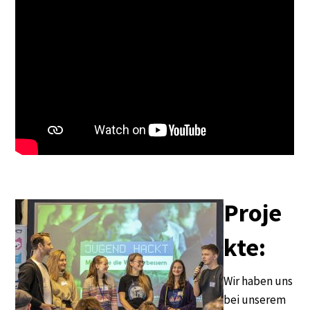
Proje
kte:
Wir haben uns
bei unserem