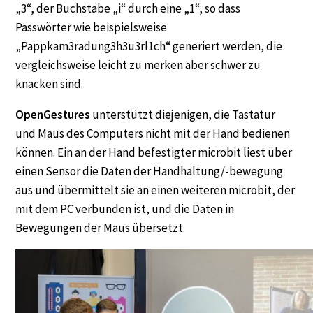
„3“, der Buchstabe „i“ durch eine „1“, so dass
Passwörter wie beispielsweise
„Pappkam3radung3h3u3rl1ch“ generiert werden, die
vergleichsweise leicht zu merken aber schwer zu
knacken sind.
OpenGestures
unterstützt diejenigen, die Tastatur
und Maus des Computers nicht mit der Hand bedienen
können. Ein an der Hand befestigter microbit liest über
einen Sensor die Daten der Handhaltung/-bewegung
aus und übermittelt sie an einen weiteren microbit, der
mit dem PC verbunden ist, und die Daten in
Bewegungen der Maus übersetzt.