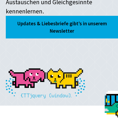
Austauschen und Gleichgesinnte
kennenlernen.
Updates & Liebesbriefe gibt’s in unserem
Newsletter