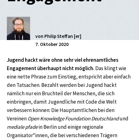
von Philip Steffan [er]
7. Oktober 2020
Jugend hackt wäre ohne sehr viel ehrenamtliches
Engagement überhaupt nicht möglich.
Das klingt wie
eine nette Phrase zum Einstieg, entspricht aber einfach
den Tatsachen. Bezahlt werden bei Jugend hackt
nämlich nur ein Bruchteil der Menschen, die sich
einbringen, damit Jugendliche mit Code die Welt
verbessern können: Die Hauptamtlichen bei den
Vereinen
Open Knowledge Foundation Deutschland
und
mediale pfade
in Berlin und einige regionale
Organisator*innen, die bei verschiedenen Trägern