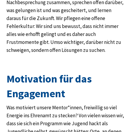
Nachbesprechung zusammen, sprechen offen darüber,
was gelungen ist und was gescheitert, und lernen
daraus für die Zukunft. Wir pflegen eine offene
Fehlerkultur: Wir sind uns bewusst, dass nicht immer
alles wie erhofft gelingt und es daher auch
Frustmomente gibt. Umso wichtiger, darüber nicht zu
schweigen, sondern offen Lösungen zu suchen.
Motivation für das
Engagement
Was motiviert unsere Mentor*innen, freiwillig so viel
Energie ins Ehrenamt zu stecken? Von vielen wissen wir,
dass sie sich ein Programm wie Jugend hackt als
Jugendliche selbst. gewünscht hätten: Orte, an denen