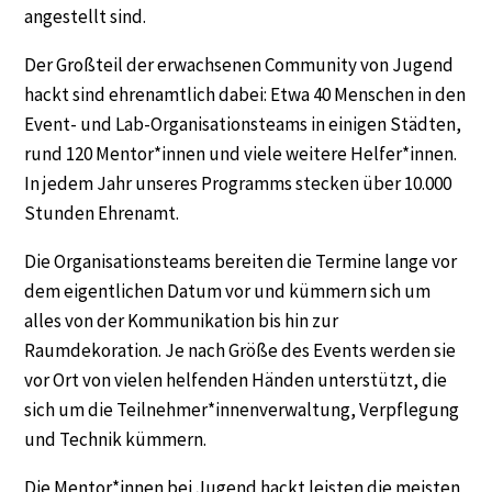
angestellt sind.
Der Großteil der erwachsenen Community von Jugend
hackt sind ehrenamtlich dabei: Etwa 40 Menschen in den
Event- und Lab-Organisationsteams in einigen Städten,
rund 120 Mentor*innen und viele weitere Helfer*innen.
In jedem Jahr unseres Programms stecken über 10.000
Stunden Ehrenamt.
Die Organisationsteams bereiten die Termine lange vor
dem eigentlichen Datum vor und kümmern sich um
alles von der Kommunikation bis hin zur
Raumdekoration. Je nach Größe des Events werden sie
vor Ort von vielen helfenden Händen unterstützt, die
sich um die Teilnehmer*innenverwaltung, Verpflegung
und Technik kümmern.
Die Mentor*innen bei Jugend hackt leisten die meisten