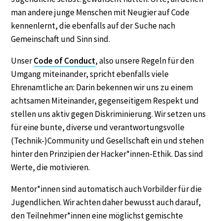
man andere junge Menschen mit Neugier auf Code
kennenlernt, die ebenfalls auf der Suche nach
Gemeinschaft und Sinn sind.
Unser
Code of Conduct
, also unsere Regeln für den
Umgang miteinander, spricht ebenfalls viele
Ehrenamtliche an: Darin bekennen wir uns zu einem
achtsamen Miteinander, gegenseitigem Respekt und
stellen uns aktiv gegen Diskriminierung. Wir setzen uns
für eine bunte, diverse und verantwortungsvolle
(Technik-)Community und Gesellschaft ein und stehen
hinter den Prinzipien der Hacker*innen-Ethik. Das sind
Werte, die motivieren.
Mentor*innen sind automatisch auch Vorbilder für die
Jugendlichen. Wir achten daher bewusst auch darauf,
den Teilnehmer*innen eine möglichst gemischte