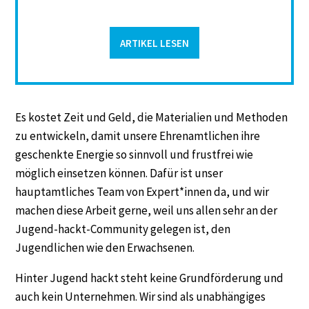
ARTIKEL LESEN
Es kostet Zeit und Geld, die Materialien und Methoden
zu entwickeln, damit unsere Ehrenamtlichen ihre
geschenkte Energie so sinnvoll und frustfrei wie
möglich einsetzen können. Dafür ist unser
hauptamtliches Team von Expert*innen da, und wir
machen diese Arbeit gerne, weil uns allen sehr an der
Jugend-hackt-Community gelegen ist, den
Jugendlichen wie den Erwachsenen.
Hinter Jugend hackt steht keine Grundförderung und
auch kein Unternehmen. Wir sind als unabhängiges