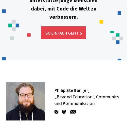
unterstütze junge Menschen
dabei, mit Code die Welt zu
verbessern.
SO EINFACH GEHT’S
Philip Steffan [er]
„Beyond Education“, Community
und Kommunikation