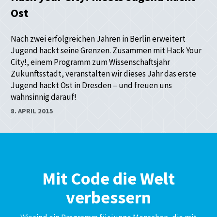
Ost
Nach zwei erfolgreichen Jahren in Berlin erweitert
Jugend hackt seine Grenzen. Zusammen mit Hack Your
City!, einem Programm zum Wissenschaftsjahr
Zukunftsstadt, veranstalten wir dieses Jahr das erste
Jugend hackt Ost in Dresden – und freuen uns
wahnsinnig darauf!
8. APRIL 2015
Mit Code die Welt
verbessern