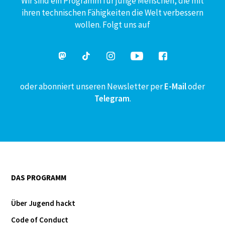
Wir sind ein Programm für junge Menschen, die mit
ihren technischen Fähigkeiten die Welt verbessern
wollen. Folgt uns auf
oder abonniert unseren Newsletter per
E-Mail
oder
Telegram
.
DAS PROGRAMM
Über Jugend hackt
Code of Conduct