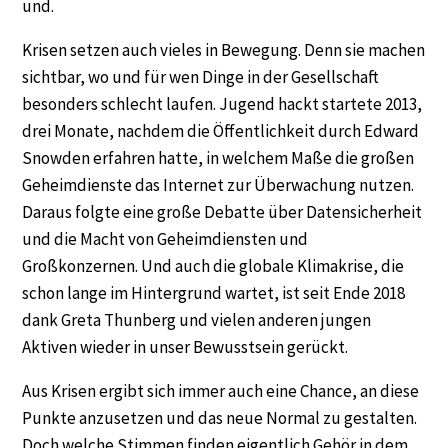
und.
Krisen setzen auch vieles in Bewegung. Denn sie machen
sichtbar, wo und für wen Dinge in der Gesellschaft
besonders schlecht laufen. Jugend hackt startete 2013,
drei Monate, nachdem die Öffentlichkeit durch Edward
Snowden erfahren hatte, in welchem Maße die großen
Geheimdienste das Internet zur Überwachung nutzen.
Daraus folgte eine große Debatte über Datensicherheit
und die Macht von Geheimdiensten und
Großkonzernen. Und auch die globale Klimakrise, die
schon lange im Hintergrund wartet, ist seit Ende 2018
dank Greta Thunberg und vielen anderen jungen
Aktiven wieder in unser Bewusstsein gerückt.
Aus Krisen ergibt sich immer auch eine Chance, an diese
Punkte anzusetzen und das neue Normal zu gestalten.
Doch welche Stimmen finden eigentlich Gehör in dem