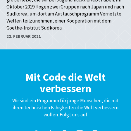
Oktober 2019 flogen zwei Gruppen nach Japan und nach
Südkorea, um dort am Austauschprogramm Vernetzte
Welten teilzunehmen, einer Kooperation mit dem
Goethe-Institut Südkorea.
22. FEBRUAR 2021
Mit Code die Welt
verbessern
Wir sind ein Programm für junge Menschen, die mit
ihren technischen Fähigkeiten die Welt verbessern
wollen. Folgt uns auf