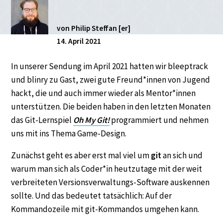
von Philip Steffan [er]
14. April 2021
In unserer Sendung im April 2021 hatten wir bleeptrack
und blinry zu Gast, zwei gute Freund*innen von Jugend
hackt, die und auch immer wieder als Mentor*innen
unterstützen. Die beiden haben in den letzten Monaten
das Git-Lernspiel
Oh My Git!
programmiert und nehmen
uns mit ins Thema Game-Design.
Zunächst geht es aber erst mal viel um
git
an sich und
warum man sich als Coder*in heutzutage mit der weit
verbreiteten Versionsverwaltungs-Software auskennen
sollte. Und das bedeutet tatsächlich: Auf der
Kommandozeile mit git-Kommandos umgehen kann.