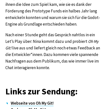
ihnen die Idee zum Spiel kam, wie sie es dank der
Förderung des Prototype Funds ein halbes Jahr lang
entwickeln konnten und warum sie sich für die Godot-
Engine als Grundlage entschieden haben.
Nach einer Stunde geht das Gespräch nahtlos in ein
Let’s Play über: Nina kommt dazu und probiert
Oh My
Git!
live aus und liefert gleich noch etwas Feedback an
die Entwickler*innen. Dazu kommen viele spannende
Nachfragen aus dem Publikum, das wie immer live im
Chat interagieren konnte.
Links zur Sendung:
Webseite von Oh My Git!