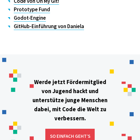
Code von Oh My Git!
Prototype Fund
Godot-Engine
GitHub-Einführung von Daniela
Werde jetzt Fördermitglied
von Jugend hackt und
unterstütze junge Menschen
dabei, mit Code die Welt zu
verbessern.
SO EINFACH GEHT’S