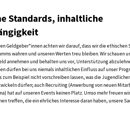
e Standards, inhaltliche
ngigkeit
en Geldgeber*innen achten wir darauf, dass wir die ethischen
amms wahren und unseren Werten treu bleiben. Wir schauen un
eld annehmen und behalten uns vor, Unterstützung abzulehn
en dürfen bei uns niemals inhaltlichen Einfluss auf unser Pr
 zum Beispiel nicht vorschreiben lassen, was die Jugendliche
wickeln dürfen; auch Recruiting (Anwerbung von neuen Mitar
ma) hat auf unseren Events keinen Platz. Umso mehr freuen wir
n treffen, die ein ehrliches Interesse daran haben, unsere Sa