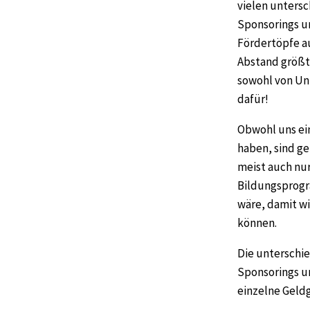
vielen untersc
Sponsorings u
Fördertöpfe au
Abstand größt
sowohl von Unt
dafür!
Obwohl uns ei
haben, sind ge
meist auch nur
Bildungsprogr
wäre, damit wi
können.
Die unterschie
Sponsorings un
einzelne Geld