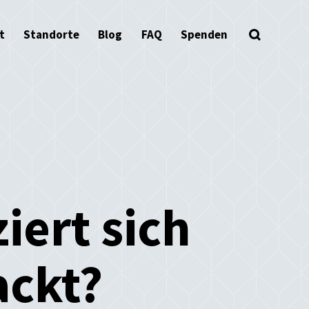
t
Standorte
Blog
FAQ
Spenden
iert sich
ackt?