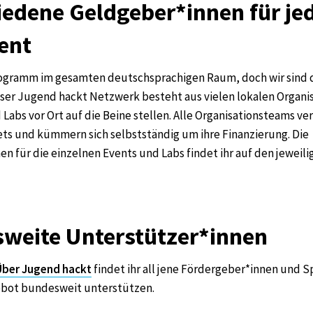
iedene Geldgeber*innen für je
ent
Programm im gesamten deutschsprachigen Raum, doch wir sind 
nser Jugend hackt Netzwerk besteht aus vielen lokalen Organi
 Labs vor Ort auf die Beine stellen. Alle Organisationsteams ve
ts und kümmern sich selbstständig um ihre Finanzierung. Die
n für die einzelnen Events und Labs findet ihr auf den jeweili
weite Unterstützer*innen
Über Jugend hackt
findet ihr all jene Fördergeber*innen und 
ebot bundesweit unterstützen.