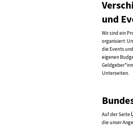
Versch
und Ev
Wir sind ein 
organisiert: U
die Events und
eigenen Budge
Geldgeber*inne
Unterseiten.
Bundes
Auf der Seite
die unser Ang