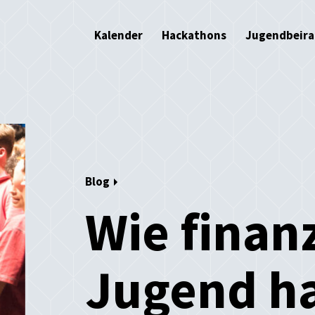
Kalender
Hackathons
Jugendbeira
Blog
Wie finanz
Jugend h