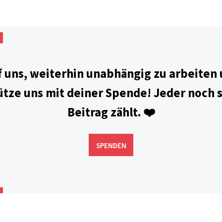
f uns, weiterhin unabhängig zu arbeiten
ütze uns mit deiner Spende! Jeder noch s
Beitrag zählt. ❤️
SPENDEN