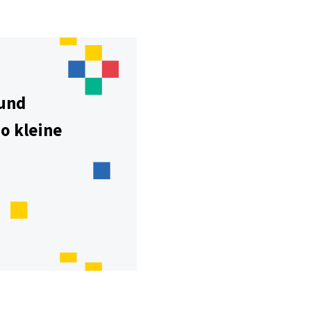
 und
o kleine