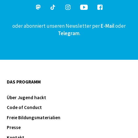
oder abonniert unseren Newsletter per
E-Mail
oder
Telegram
.
DAS PROGRAMM
Über Jugend hackt
Code of Conduct
Freie Bildungsmaterialien
Presse
Kontakt