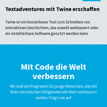
Textadventures mit Twine erschaffen
Twine ist ein kostenloses Tool zum Schreiben von
interaktiven Geschichten, das sowohl webbasiert oder
als installierbare Software genutzt werden kann.
Mit Code die Welt
verbessern
Wir sind ein Programm für junge Menschen, die mit
ihren technischen Fähigkeiten die Welt verbessern
wollen. Folgt uns auf