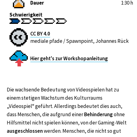
Dauer
1:30 h
Schwierigkeit
CC BY 4.0
mediale pfade / Spawnpoint, Johannes Rück
Hier geht's zur Workshopanleitung
Die wachsende Bedeutung von Videospielen hat zu
einem stetigen Wachstum des Kulturraums
„Videospiel“ geführt. Allerdings bedeutet dies auch,
dass Menschen, die aufgrund einer
Behinderung
ohne
Hilfsmittel nicht spielen können, von der Gaming-Welt
ausgeschlossen
werden. Menschen, die nicht so gut