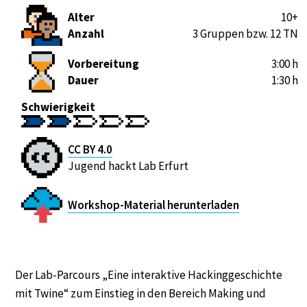
Alter
10+
Anzahl
3 Gruppen bzw. 12 TN
Vorbereitung
3:00 h
Dauer
1:30 h
Schwierigkeit
CC BY 4.0
Jugend hackt Lab Erfurt
Workshop-Material herunterladen
Der Lab-Parcours „Eine interaktive Hackinggeschichte
mit Twine“ zum Einstieg in den Bereich Making und