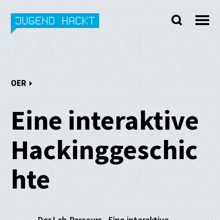
Skip
to
content
OER
Eine interaktive
Hackinggeschic
hte
Der Lab-Parcours „Eine interaktive