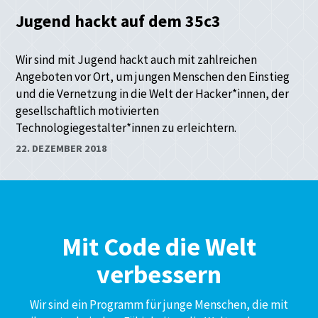
Jugend hackt auf dem 35c3
Wir sind mit Jugend hackt auch mit zahlreichen
Angeboten vor Ort, um jungen Menschen den Einstieg
und die Vernetzung in die Welt der Hacker*innen, der
gesellschaftlich motivierten
Technologiegestalter*innen zu erleichtern.
22. DEZEMBER 2018
Mit Code die Welt
verbessern
Wir sind ein Programm für junge Menschen, die mit