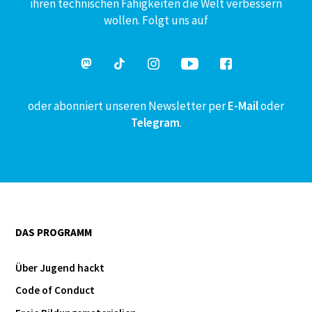
ihren technischen Fähigkeiten die Welt verbessern
wollen. Folgt uns auf
oder abonniert unseren Newsletter per
E-Mail
oder
Telegram
.
DAS PROGRAMM
Über Jugend hackt
Code of Conduct