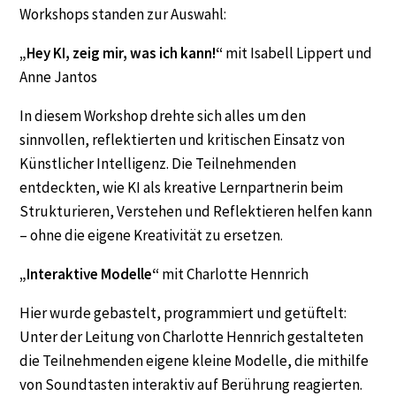
Workshops standen zur Auswahl:
„Hey KI, zeig mir, was ich kann!“
mit Isabell Lippert und
Anne Jantos
In diesem Workshop drehte sich alles um den
sinnvollen, reflektierten und kritischen Einsatz von
Künstlicher Intelligenz. Die Teilnehmenden
entdeckten, wie KI als kreative Lernpartnerin beim
Strukturieren, Verstehen und Reflektieren helfen kann
– ohne die eigene Kreativität zu ersetzen.
„Interaktive Modelle“
mit Charlotte Hennrich
Hier wurde gebastelt, programmiert und getüftelt:
Unter der Leitung von Charlotte Hennrich gestalteten
die Teilnehmenden eigene kleine Modelle, die mithilfe
von Soundtasten interaktiv auf Berührung reagierten.