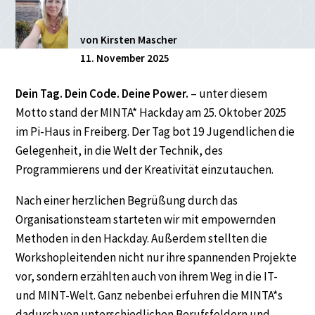
von Kirsten Mascher
11. November 2025
Dein Tag. Dein Code. Deine Power.
– unter diesem
Motto stand der MINTA* Hackday am 25. Oktober 2025
im Pi-Haus in Freiberg. Der Tag bot 19 Jugendlichen die
Gelegenheit, in die Welt der Technik, des
Programmierens und der Kreativität einzutauchen.
Nach einer herzlichen Begrüßung durch das
Organisationsteam starteten wir mit empowernden
Methoden in den Hackday. Außerdem stellten die
Workshopleitenden nicht nur ihre spannenden Projekte
vor, sondern erzählten auch von ihrem Weg in die IT-
und MINT-Welt. Ganz nebenbei erfuhren die MINTA*s
dadurch von unterschiedlichen Berufsfeldern und -