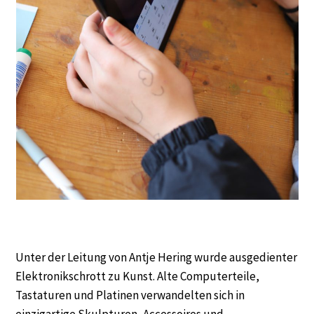
Unter der Leitung von Antje Hering wurde ausgedienter
Elektronikschrott zu Kunst. Alte Computerteile,
Tastaturen und Platinen verwandelten sich in
einzigartige Skulpturen, Accessoires und