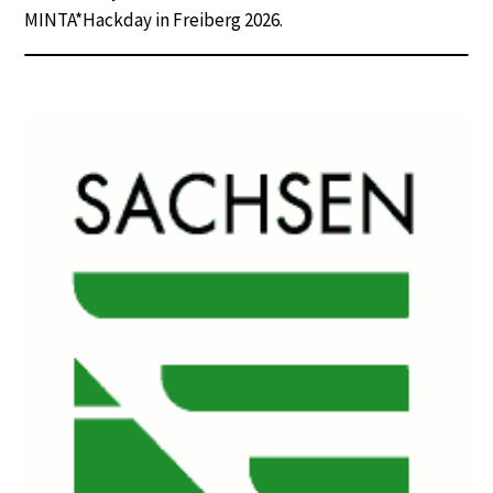
MINTA*Hackday in Freiberg 2026.