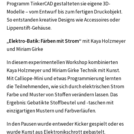
Programm TinkerCAD gestalteten sie eigene 3D-
Modelle – vom Entwurf bis zum fertigen Druckobjekt.
So entstanden kreative Designs wie Accessoires oder
Lippenstift-Gehäuse.
„Elektro-Batik: Färben mit Strom“
mit Kaya Holzmeyer
und Miriam Girke
In diesem experimentellen Workshop kombinierten
Kaya Holzmeyer und Miriam Girke Technik mit Kunst.
Mit Calliope-Mini und etwas Programmierung lernten
die Teilnehmenden, wie sich durch elektrischen Strom
Farbe und Muster von Stoffen verändern lassen. Das
Ergebnis: Gebatikte Stoffbeutel und -taschen mit
einzigartigen Mustern und Farbverläufen.
In den Pausen wurde entweder Kicker gespielt oder es
wurde Kunst aus Elektronikschrott gebastelt.