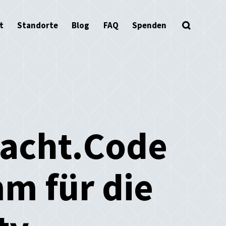
t
Standorte
Blog
FAQ
Spenden
acht.Code
m für die