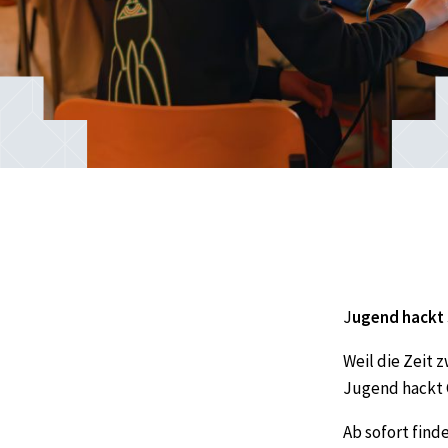
J
ugend hackt 
Weil die Zeit 
Jugend hackt 
Ab sofort fin