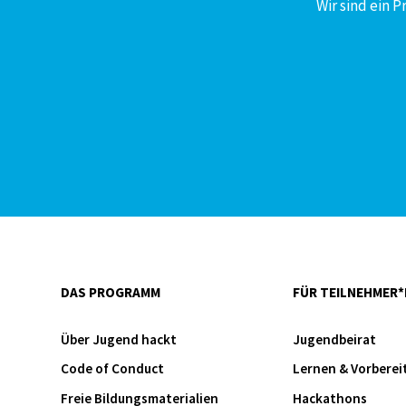
Wir sind ein 
DAS PROGRAMM
FÜR TEILNEHMER*
Über Jugend hackt
Jugendbeirat
Code of Conduct
Lernen & Vorberei
Freie Bildungsmaterialien
Hackathons