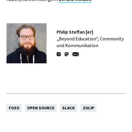
Philip Steffan [er]
„Beyond Education“, Community
und Kommunikation
FOSS
OPEN SOURCE
SLACK
ZULIP