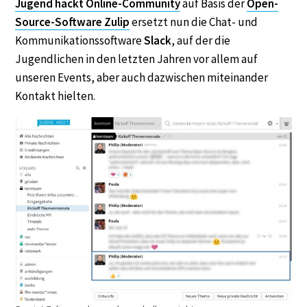
Jugend hackt Online-Community
auf Basis der
Open-
Source-Software Zulip
ersetzt nun die Chat- und
Kommunikationssoftware
Slack
, auf der die
Jugendlichen in den letzten Jahren vor allem auf
unseren Events, aber auch dazwischen miteinander
Kontakt hielten.