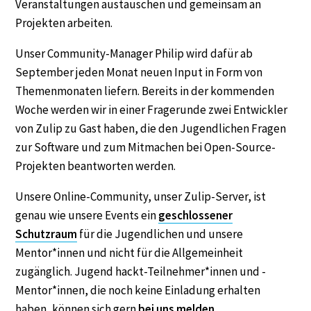
Veranstaltungen austauschen und gemeinsam an
Projekten arbeiten.
Unser Community-Manager Philip wird dafür ab
September jeden Monat neuen Input in Form von
Themenmonaten liefern. Bereits in der kommenden
Woche werden wir in einer Fragerunde zwei Entwickler
von Zulip zu Gast haben, die den Jugendlichen Fragen
zur Software und zum Mitmachen bei Open-Source-
Projekten beantworten werden.
Unsere Online-Community, unser Zulip-Server, ist
genau wie unsere Events ein
geschlossener
Schutzraum
für die Jugendlichen und unsere
Mentor*innen und nicht für die Allgemeinheit
zugänglich. Jugend hackt-Teilnehmer*innen und -
Mentor*innen, die noch keine Einladung erhalten
haben, können sich gern
bei uns melden
.