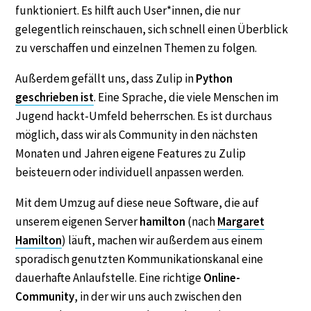
funktioniert. Es hilft auch User*innen, die nur
gelegentlich reinschauen, sich schnell einen Überblick
zu verschaffen und einzelnen Themen zu folgen.
Außerdem gefällt uns, dass Zulip in
Python
geschrieben ist
. Eine Sprache, die viele Menschen im
Jugend hackt-Umfeld beherrschen. Es ist durchaus
möglich, dass wir als Community in den nächsten
Monaten und Jahren eigene Features zu Zulip
beisteuern oder individuell anpassen werden.
Mit dem Umzug auf diese neue Software, die auf
unserem eigenen Server
hamilton
(nach
Margaret
Hamilton
) läuft, machen wir außerdem aus einem
sporadisch genutzten Kommunikationskanal eine
dauerhafte Anlaufstelle. Eine richtige
Online-
Community
, in der wir uns auch zwischen den