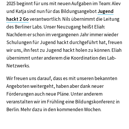
2025 beginnt für uns mit neuen Aufgaben im Team: Alev
und Katja sind nun für das Bildungsangebot
Jugend
hackt 2 Go
verantwortlich. Nils übernimmt die Leitung
des Berliner Labs. Unser Neuzugang heißt Eliah:
Nachdem er schon im vergangenen Jahr immer wieder
Schulungen für Jugend hackt durchgeführt hat, freuen
wir uns, ihn fest zu Jugend hackt holen zu können. Eliah
übernimmt unter anderem die Koordination des Lab-
Netzwerks.
Wir freuen uns darauf, dass es mit unseren bekannten
Angeboten weitergeht, haben aber dank neuer
Förderungen auch neue Pläne. Unter anderem
veranstalten wir im Frühling eine Bildungskonferenz in
Berlin. Mehr dazu in den kommenden Wochen.