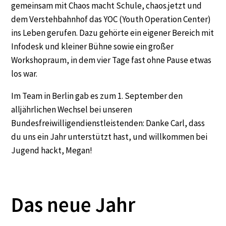
gemeinsam mit Chaos macht Schule, chaos.jetzt und
dem Verstehbahnhof das YOC (Youth Operation Center)
ins Leben gerufen. Dazu gehörte ein eigener Bereich mit
Infodesk und kleiner Bühne sowie ein großer
Workshopraum, in dem vier Tage fast ohne Pause etwas
los war.
Im Team in Berlin gab es zum 1. September den
alljährlichen Wechsel bei unseren
Bundesfreiwilligendienstleistenden: Danke Carl, dass
du uns ein Jahr unterstützt hast, und willkommen bei
Jugend hackt, Megan!
Das neue Jahr