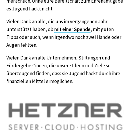
menschlich. Ohne eure Bereitschaft zum Ehrenamt gäbe
es Jugend hackt nicht.
Vielen Dank an alle, die uns im vergangenen Jahr
unterstützt haben, ob
mit einer Spende
, mit guten
Tipps oder auch, wenn irgendwo noch zwei Hände oder
Augen fehlten.
Vielen Dank an alle Unternehmen, Stiftungen und
Fördergeber*innen, die unsere Ideen und Ziele so
überzeugend finden, dass sie Jugend hackt durch ihre
finanziellen Mittel ermöglichen.