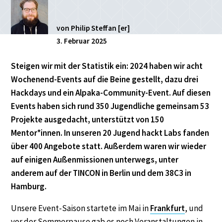
von Philip Steffan [er]
3. Februar 2025
Steigen wir mit der Statistik ein: 2024 haben wir acht
Wochenend-Events auf die Beine gestellt, dazu drei
Hackdays und ein Alpaka-Community-Event. Auf diesen
Events haben sich rund 350 Jugend
liche gem
einsam 53
Projekte ausgedacht, unterstützt von 150
Mentor*innen. In unseren 20 Jugend hackt Labs fanden
über
400
Angebote statt. Außerdem waren wir wieder
auf einigen Außenmissionen unterwegs, unter
anderem auf der TINCON in Berlin und dem 38C3 in
Hamburg.
Unsere Event-Saison startete im Mai in
Frankfurt
, und
vor der Sommerpause gab es noch Veranstaltungen in