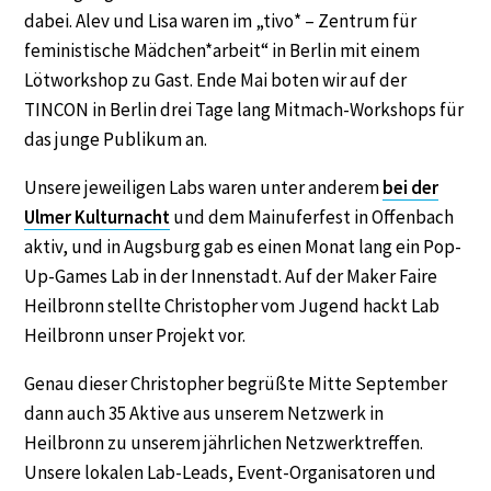
dabei. Alev und Lisa waren im „tivo* – Zentrum für
feministische Mädchen*arbeit“ in Berlin mit einem
Lötworkshop zu Gast. Ende Mai boten wir auf der
TINCON in Berlin drei Tage lang Mitmach-Workshops für
das junge Publikum an.
Unsere jeweiligen Labs waren unter anderem
bei der
Ulmer Kulturnacht
und dem Mainuferfest in Offenbach
aktiv, und in Augsburg gab es einen Monat lang ein Pop-
Up-Games Lab in der Innenstadt. Auf der Maker Faire
Heilbronn stellte Christopher vom Jugend hackt Lab
Heilbronn unser Projekt vor.
Genau dieser Christopher begrüßte Mitte September
dann auch 35 Aktive aus unserem Netzwerk in
Heilbronn zu unserem jährlichen Netzwerktreffen.
Unsere lokalen Lab-Leads, Event-Organisatoren und