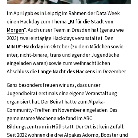
Im April gab es in Leipzig im Rahmen der Data Week
einen Hackday zum Thema „
KI für die Stadt von
Morgen
“. Auch unser Team in Dresden hat (genau wie
2023) zwei eintägige Hackdays veranstaltet: Den
MINTA*-Hackday
im Oktober (zu dem Mädchen sowie
inter, nicht-binäre, trans und agender Jugendliche
eingeladen waren) sowie zum weihnachtlichen
Abschluss die
Lange Nacht des Hackens
im Dezember.
Ganz besonders freuen wir uns, dass unser
Jugendbeirat erstmals eine eigene Veranstaltung
organisiert hat. Der Beirat hatte zum Alpaka-
Community-Treffen im November eingeladen. Das
gemeinsame Wochenende fand im ABC
Bildungszentrum in Hüll statt. Der Ort ist kein Zufall:
Seit 2022 wohnen die drei Alpakas Adorno, Booster und