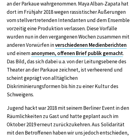
an der Parkaue wahrgenommen. Maya Alban-Zapata hat
dort im Frühjahr 2018 wegen rassistischer Äußerungen
vom stellvertretenden Intendanten und dem Ensemble
vorzeitig eine Produktion verlassen. Diese Vorfälle
wurden nun in den vergangenen Wochen zusammen mit
anderen Vorwürfen in
verschiedenen Medienberichten
und einem
anonymen, offenen Brief publik gemacht
.
Das Bild, das sich dabei u.a. von der Leitungsebene des
Theater an der Parkaue zeichnet, ist verheerend und
scheint geprägt von alltäglichen
Diskriminierungsformen bis hin zu einer Kultur des
Schweigens.
Jugend hackt war 2018 mit seinem Berliner Event in den
Räumlichkeiten zu Gast und hatte geplant auch im
Oktober 2019 erneut zurückzukehren. Aus Solidarität
mit den Betroffenen haben wir uns jedoch entschieden,