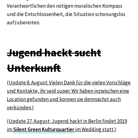
Verantwortlichen den nötigen moralischen Kompass
und die Entschlossenheit, die Situation schonungslos
aufzubereiten.
Jugend hackt sucht
Unterkunft
(Update 8. August: Vielen Dank für die vielen Vorschläge
und Kontakte, ihr seid super. Wir haben inzwischen eine
Location gefunden und können sie demnächst auch
verkünden.)
(Update 27. August: Jugend hackt in Berlin findet 2019
im
Silent Green Kulturquartier
im Wedding statt.)