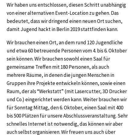
Wir haben uns entschlossen, diesen Schritt unabhängig
von einer alternativen Event-Location zu gehen. Das
bedeutet, dass wir dringend einen neuen Ort suchen,
damit Jugend hackt in Berlin 2019 stattfinden kann.
Wir brauchen einen Ort, an dem rund 120 Jugendliche
und etwa 60 betreuende Personen vom 4. bis 6. Oktober
sein können. Wir brauchen sowohl einen Saal für
gemeinsame Treffen mit 180 Personen, als auch
mehrere Räume, in denen die jungen Menschen in
Gruppen ihre Projekte entwickeln können, sowie einen
Raum, der als “Werkstatt” (mit Lasercutter, 3D Drucker
und Co.) eingerichtet werden kann. Weiter brauchen wir
für Sonntag Mittag, den 6. Oktober, einen Saal mit 400
bis 500 Plätzen für unsere Abschlussveranstaltung. Sehr
schnelles Internet ist notwendig, das können wir aber
auch selbst organisieren. Wir freuen uns auch über