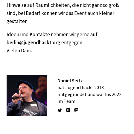
Hinweise auf Räumlichkeiten, die nicht ganz so groß
sind, bei Bedarf können wir das Event auch kleiner
gestalten.
Ideen und Kontakte nehmen wir gerne auf
berlin@jugendhackt.org
entgegen.
Vielen Dank.
Daniel Seitz
hat Jugend hackt 2013
mitgegründet und war bis 2022
im Team