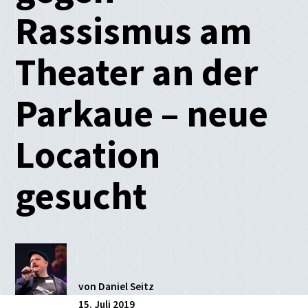
Rassismus am
Theater an der
Parkaue – neue
Location
gesucht
von Daniel Seitz
15. Juli 2019