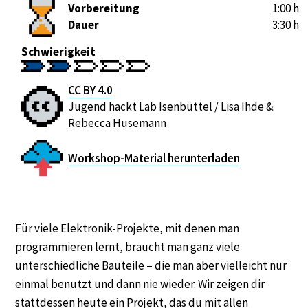
Vorbereitung
1:00 h
Dauer
3:30 h
Schwierigkeit
CC BY 4.0
Jugend hackt Lab Isenbüttel / Lisa Ihde &
Rebecca Husemann
Workshop-Material herunterladen
Für viele Elektronik-Projekte, mit denen man
programmieren lernt, braucht man ganz viele
unterschiedliche Bauteile – die man aber vielleicht nur
einmal benutzt und dann nie wieder. Wir zeigen dir
stattdessen heute ein Projekt, das du mit allen