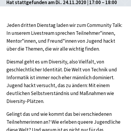
Hat stattgefunden am Di.. 24.11.2020 | 17:00 – 18:00
Jeden dritten Dienstag laden wir zum Community Talk:
In unserem Livestream sprechen Teilnehmer*innen,
Mentor*innen, und Freund*innen von Jugend hackt
über die Themen, die wir alle wichtig finden.
Diesmal geht es um Diversity, also Vielfalt, von
geschlechtlicher Identität. Die Welt von Technik und
Informatik ist immer noch eher männlich dominiert.
Jugend hackt versucht, das zu ändern: Mit einem
deutlichen Selbstverständnis und Maßnahmen wie
Diversity-Plätzen.
Gelingt das und wie kommt das bei verschiedenen
Teilnehmerinnen an? Wie erleben queere Jugendliche
diese Welt? Und warum ist es nicht nur für das