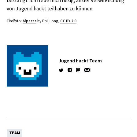
bestätigt. Ich freue mich riesig, an der Verwirklichung
von Jugend hackt teilhaben zu können.
Titelfoto:
Alpacas
by Phil Long,
CC BY 2.0
Jugend hackt Team
TEAM