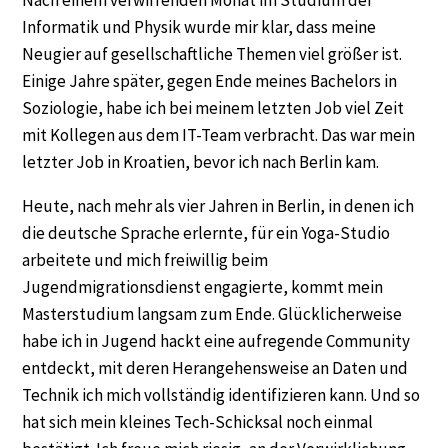
Informatik und Physik wurde mir klar, dass meine
Neugier auf gesellschaftliche Themen viel größer ist.
Einige Jahre später, gegen Ende meines Bachelors in
Soziologie, habe ich bei meinem letzten Job viel Zeit
mit Kollegen aus dem IT-Team verbracht. Das war mein
letzter Job in Kroatien, bevor ich nach Berlin kam.
Heute, nach mehr als vier Jahren in Berlin, in denen ich
die deutsche Sprache erlernte, für ein Yoga-Studio
arbeitete und mich freiwillig beim
Jugendmigrationsdienst engagierte, kommt mein
Masterstudium langsam zum Ende. Glücklicherweise
habe ich in Jugend hackt eine aufregende Community
entdeckt, mit deren Herangehensweise an Daten und
Technik ich mich vollständig identifizieren kann. Und so
hat sich mein kleines Tech-Schicksal noch einmal