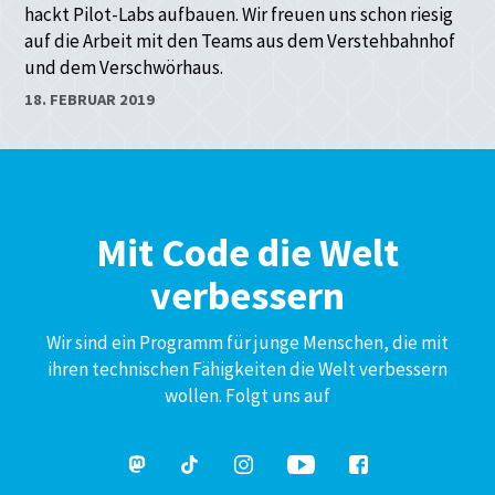
hackt Pilot-Labs aufbauen. Wir freuen uns schon riesig
auf die Arbeit mit den Teams aus dem Verstehbahnhof
und dem Verschwörhaus.
18. FEBRUAR 2019
Mit Code die Welt
verbessern
Wir sind ein Programm für junge Menschen, die mit
ihren technischen Fähigkeiten die Welt verbessern
wollen. Folgt uns auf