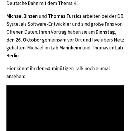
Deutsche Bahn mit dem Thema KI.
Michael Binzen
und
Thomas Tursics
arbeiten bei der DB
Systel als Software-Entwickler und sind große Fans von
Offenen Daten. Ihren Vortrag haben sie am
Dienstag,
den 26. Oktober
gemeinsam vor Ort und live übers Netz
gehalten: Michael im
Lab Mannheim
und Thomas im
Lab
Berlin
.
Hier könnt ihr den 60-minütigen Talk noch einmal
ansehen: