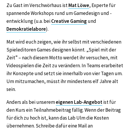
Zu Gast im Verschwörhaus ist
Mat Löwe
, Experte für
spannende Workshops rund um Gamedesign und -
entwicklung (u.a. bei
Creative Gaming
und
Demokratielabore
).
Mat wird euch zeigen, wie ihr selbst mit verschiedenen
Spieleditoren Games designen könnt. „Spiel mit der
Zeit” – nach diesem Motto werdet ihr versuchen, mit
Videospielen die Zeit zu verändern. In Teams erarbeitet
ihr Konzepte und setzt sie innerhalb von vier Tagen um.
Um mitzumachen, müsst ihr mindestens elf Jahre alt
sein.
Anders als bei unserem
eigenen Lab-Angebot
ist für
den Kurs ein Teilnahmebeitrag fällig. Wenn der Beitrag
für dich zu hoch ist, kann das Lab Ulm die Kosten
übernehmen. Schreibe dafür eine Mail an