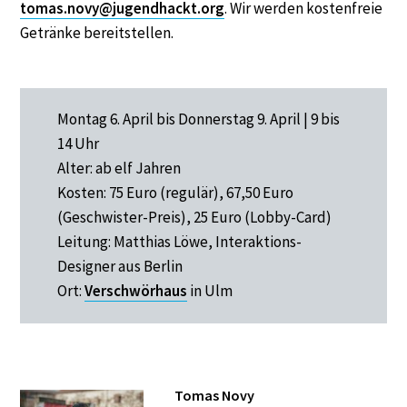
tomas.novy@jugendhackt.org
. Wir werden kostenfreie
Getränke bereitstellen.
Montag 6. April bis Donnerstag 9. April | 9 bis
14 Uhr
Alter: ab elf Jahren
Kosten: 75 Euro (regulär), 67,50 Euro
(Geschwister-Preis), 25 Euro (Lobby-Card)
Leitung: Matthias Löwe, Interaktions-
Designer aus Berlin
Ort:
Verschwörhaus
in Ulm
Tomas Novy