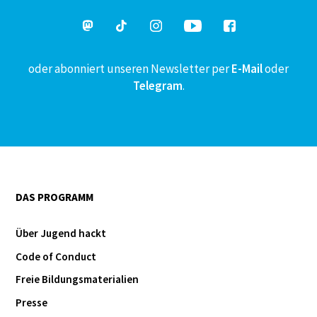
oder abonniert unseren Newsletter per
E-Mail
oder
Telegram
.
DAS PROGRAMM
Über Jugend hackt
Code of Conduct
Freie Bildungsmaterialien
Presse