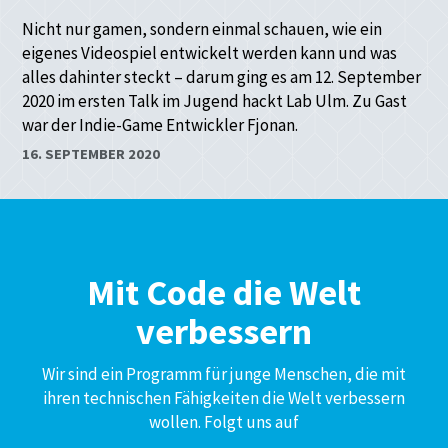
Nicht nur gamen, sondern einmal schauen, wie ein
eigenes Videospiel entwickelt werden kann und was
alles dahinter steckt – darum ging es am 12. September
2020 im ersten Talk im Jugend hackt Lab Ulm. Zu Gast
war der Indie-Game Entwickler Fjonan.
16. SEPTEMBER 2020
Mit Code die Welt
verbessern
Wir sind ein Programm für junge Menschen, die mit
ihren technischen Fähigkeiten die Welt verbessern
wollen. Folgt uns auf