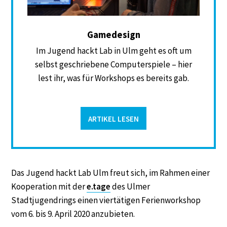
Gamedesign
Im Jugend hackt Lab in Ulm geht es oft um
selbst geschriebene Computerspiele – hier
lest ihr, was für Workshops es bereits gab.
ARTIKEL LESEN
Das Jugend hackt Lab Ulm freut sich, im Rahmen einer
Kooperation mit der
e.tage
des Ulmer
Stadtjugendrings einen viertätigen Ferienworkshop
vom 6. bis 9. April 2020 anzubieten.