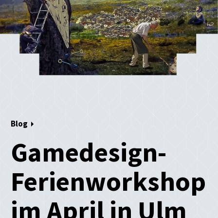
Blog
Gamedesign-
Ferienworkshop
im April in Ulm