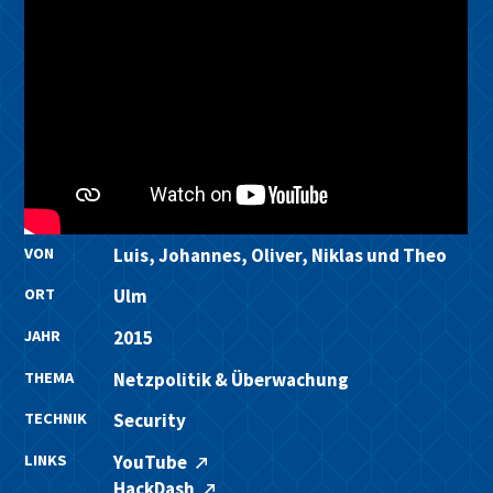
VON
Luis, Johannes, Oliver, Niklas und Theo
ORT
Ulm
JAHR
2015
THEMA
Netzpolitik & Überwachung
TECHNIK
Security
LINKS
YouTube
HackDash