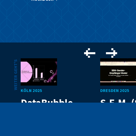
WEITER GEHT'S
KÖLN 2025
DRESDEN 2025
DataBubble
S.E.M. 