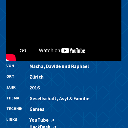
VON
Masha, Davide und Raphael
ORT
Zürich
JAHR
2016
THEMA
Gesellschaft, Asyl & Familie
TECHNIK
Games
LINKS
YouTube
HackDash