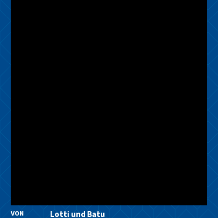
VON
Lotti und Batu