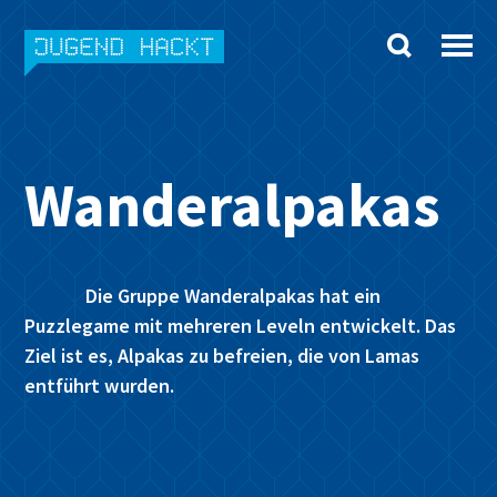
Skip
to
content
Wanderalpakas
Die Gruppe Wanderalpakas hat ein
Puzzlegame mit mehreren Leveln entwickelt. Das
Ziel ist es, Alpakas zu befreien, die von Lamas
entführt wurden.