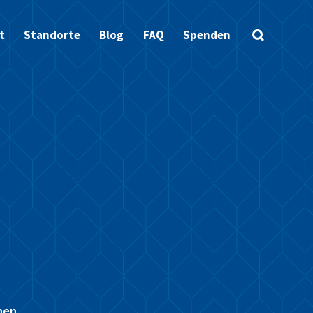
t
Standorte
Blog
FAQ
Spenden
nen