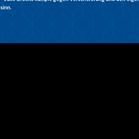
sinn.