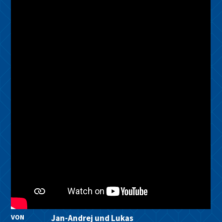
VON
Jan-Andrej und Lukas