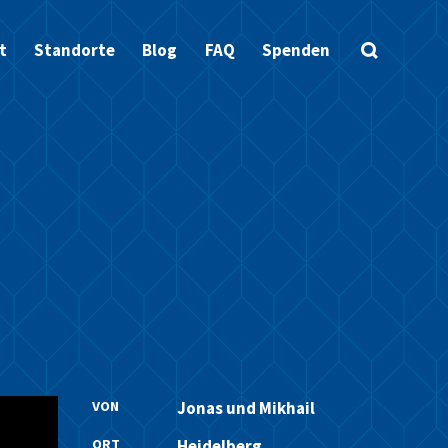
t
Standorte
Blog
FAQ
Spenden
VON
Jonas und Mikhail
ORT
Heidelberg