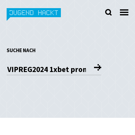
Skip
to
content
SUCHE NACH