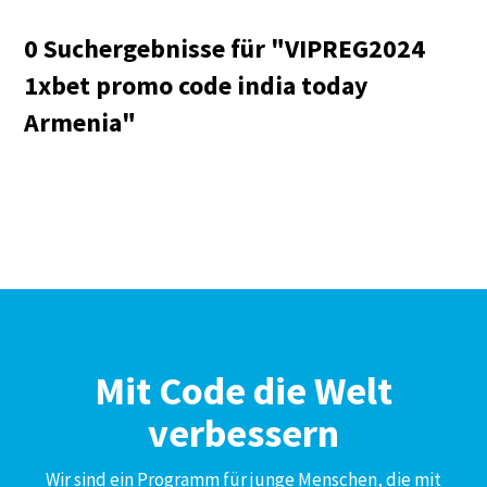
0 Suchergebnisse für "
VIPREG2024
1xbet promo code india today
Armenia
"
Mit Code die Welt
verbessern
Wir sind ein Programm für junge Menschen, die mit