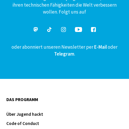
ihren technischen Fähigkeiten die Welt verbessern
wollen. Folgt uns auf
oder abonniert unseren Newsletter per
E-Mail
oder
Telegram
.
DAS PROGRAMM
Über Jugend hackt
Code of Conduct