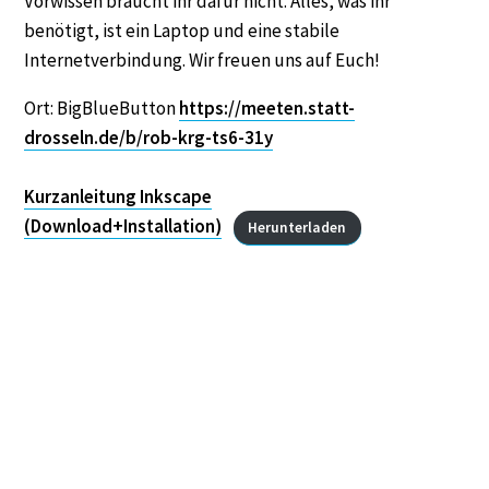
Vorwissen braucht ihr dafür nicht. Alles, was ihr
benötigt, ist ein Laptop und eine stabile
Internetverbindung. Wir freuen uns auf Euch!
Ort: BigBlueButton
https://meeten.statt-
drosseln.de/b/rob-krg-ts6-31y
Kurzanleitung Inkscape
(Download+Installation)
Herunterladen