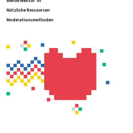
Werde Mentor*in
Nützliche Ressourcen
Moderationsmethoden