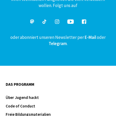
wollen. Folgt uns auf
oder abonniert unseren Newsletter per
E-Mail
oder
Telegram
.
DAS PROGRAMM
Über Jugend hackt
Code of Conduct
Freie Bildungsmaterialien