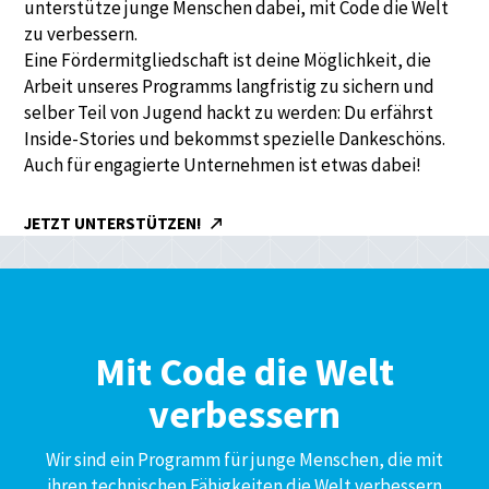
unterstütze junge Menschen dabei, mit Code die Welt
zu verbessern.
Eine Fördermitgliedschaft ist deine Möglichkeit, die
Arbeit unseres Programms langfristig zu sichern und
selber Teil von Jugend hackt zu werden: Du erfährst
Inside-Stories und bekommst spezielle Dankeschöns.
Auch für engagierte Unternehmen ist etwas dabei!
JETZT UNTERSTÜTZEN!
Mit Code die Welt
verbessern
Wir sind ein Programm für junge Menschen, die mit
ihren technischen Fähigkeiten die Welt verbessern