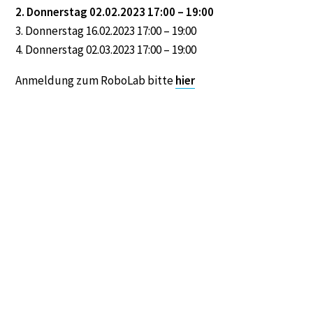
2. Donnerstag 02.02.2023 17:00 – 19:00
3. Donnerstag 16.02.2023 17:00 – 19:00
4. Donnerstag 02.03.2023 17:00 – 19:00
Anmeldung zum RoboLab bitte
hier