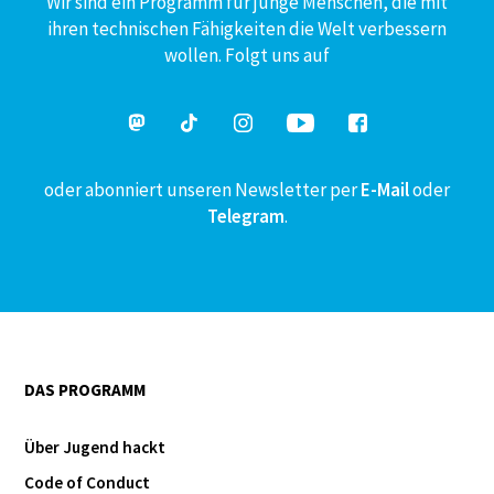
Wir sind ein Programm für junge Menschen, die mit
ihren technischen Fähigkeiten die Welt verbessern
wollen. Folgt uns auf
oder abonniert unseren Newsletter per
E-Mail
oder
Telegram
.
DAS PROGRAMM
Über Jugend hackt
Code of Conduct