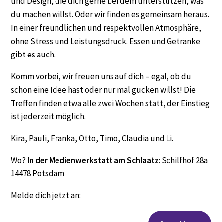
und Design, die dich gerne bei dem unterstützen, was
du machen willst. Oder wir finden es gemeinsam heraus.
In einer freundlichen und respektvollen Atmosphäre,
ohne Stress und Leistungsdruck. Essen und Getränke
gibt es auch.
Komm vorbei, wir freuen uns auf dich – egal, ob du
schon eine Idee hast oder nur mal gucken willst! Die
Treffen finden etwa alle zwei Wochen statt, der Einstieg
ist jederzeit möglich.
Kira, Pauli, Franka, Otto, Timo, Claudia und Li.
Wo?
In der Medienwerkstatt am Schlaatz
: Schilfhof 28a
14478 Potsdam
Melde dich jetzt an: