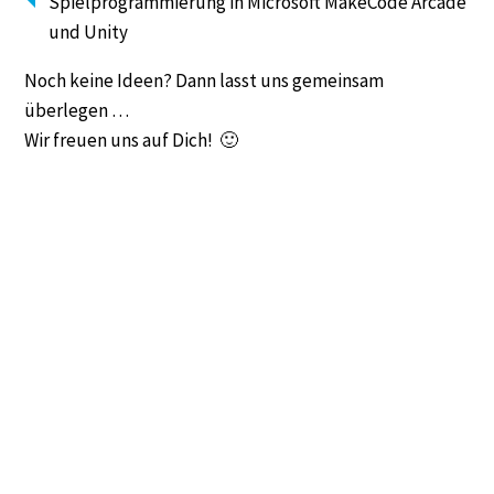
Spielprogrammierung in Microsoft MakeCode Arcade
und Unity
Noch keine Ideen? Dann lasst uns gemeinsam
überlegen …
Wir freuen uns auf Dich! 🙂