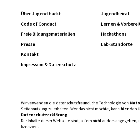
Über Jugend hackt
Jugendbeirat
Code of Conduct
Lernen & Vorberei
Freie Bildungsmaterialien
Hackathons
Presse
Lab-Standorte
Kontakt
Impressum & Datenschutz
Wir verwenden die datenschutzfreundliche Technologie von
Mat
Seitennutzung zu erhalten. Wer das nicht möchte, kann
hier
den H
Datenschutzerklärung
.
Die Inhalte dieser Webseite sind, sofern nicht anders angegeben, 
lizenziert.