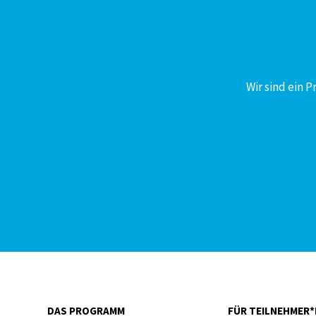
Wir sind ein 
DAS PROGRAMM
FÜR TEILNEHMER*