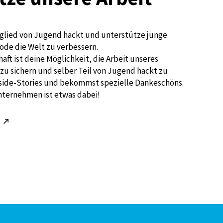
glied von Jugend hackt und unterstütze junge
ode die Welt zu verbessern.
aft ist deine Möglichkeit, die Arbeit unseres
zu sichern und selber Teil von Jugend hackt zu
nside-Stories und bekommst spezielle Dankeschöns.
nternehmen ist etwas dabei!
!