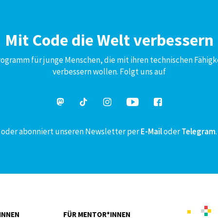
Mit Code die Welt verbessern
Programm für junge Menschen, die mit ihren technischen Fähigk
verbessern wollen. Folgt uns auf
oder abonniert unseren Newsletter per
E-Mail
oder
Telegram
.
INNEN
FÜR MENTOR*INNEN