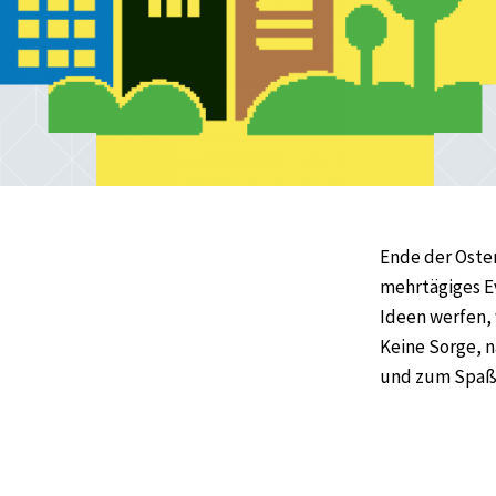
Ende der Oste
mehrtägiges Ev
Ideen werfen,
Keine Sorge, n
und zum Spaß