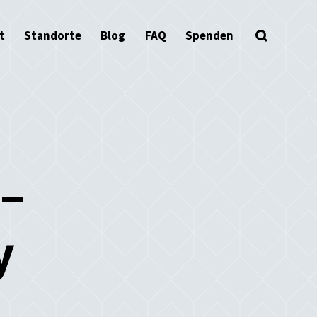
t
Standorte
Blog
FAQ
Spenden
–
y