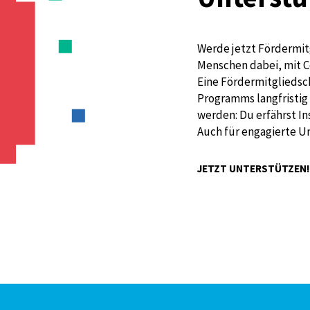
Werde jetzt Fördermit
Menschen dabei, mit C
Eine Fördermitgliedsch
Programms langfristig 
werden: Du erfährst I
Auch für engagierte U
JETZT UNTERSTÜTZEN