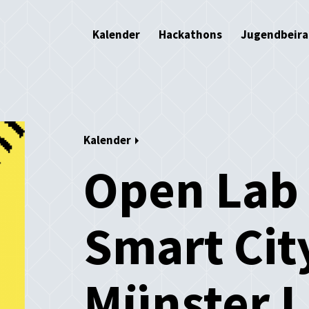
Kalender
Hackathons
Jugendbeira
Kalender
Open Lab 
Smart Cit
Münster I