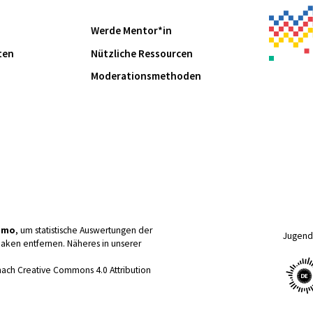
Werde Mentor*in
ten
Nützliche Ressourcen
Moderationsmethoden
omo
, um statistische Auswertungen der
Jugend 
aken entfernen. Näheres in unserer
nach Creative Commons 4.0 Attribution