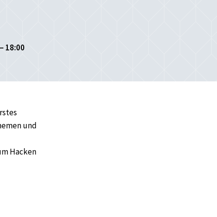
– 18:00
rstes
 Themen und
zum Hacken