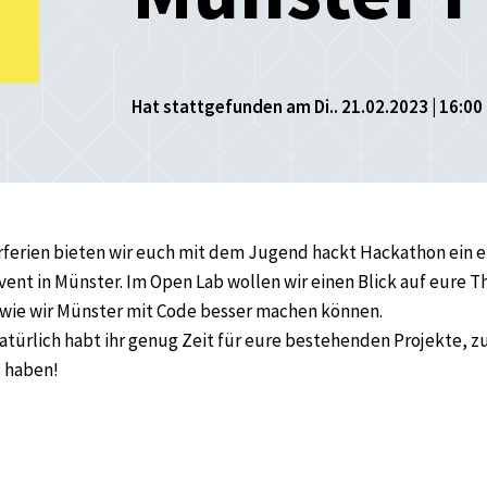
Hat stattgefunden am Di.. 21.02.2023 | 16:00 
rferien bieten wir euch mit dem Jugend hackt Hackathon ein e
ent in Münster. Im Open Lab wollen wir einen Blick auf eure
 wie wir Münster mit Code besser machen können.
atürlich habt ihr genug Zeit für eure bestehenden Projekte, 
 haben!