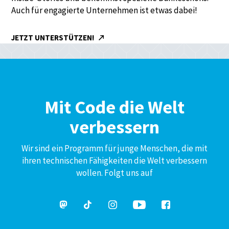
Auch für engagierte Unternehmen ist etwas dabei!
JETZT UNTERSTÜTZEN!
Mit Code die Welt
verbessern
Wir sind ein Programm für junge Menschen, die mit
ihren technischen Fähigkeiten die Welt verbessern
wollen. Folgt uns auf