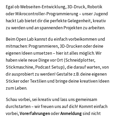
Egal ob Webseiten-Entwicklung, 3D-Druck, Robotik
oder Mikrocontroller-Programmierung – unser Jugend
hackt Lab bietet dir die perfekte Gelegenheit, kreativ
zu werden und an spannenden Projekten zu arbeiten.
Beim Open Lab kannst du einfach vorbeikommen und
mitmachen: Programmieren, 3D-Drucken oder deine
eigenen Ideen umsetzen – hier ist alles möglich. Wir
haben viele neue Dinge vor Ort (Schneidplotter,
Stickmaschine, Podcast Setup), die darauf warten, von
dir ausprobiert zu werden! Gestalte z.B. deine eigenen
Sticker oder Textilien und bringe deine kreativen Ideen
zum Leben.
Schau vorbei, sei kreativ und lass uns gemeinsam
durchstarten – wir freuen uns auf dich! Kommt einfach
vorbei,
Vorerfahrungen
oder
Anmeldung
sind nicht