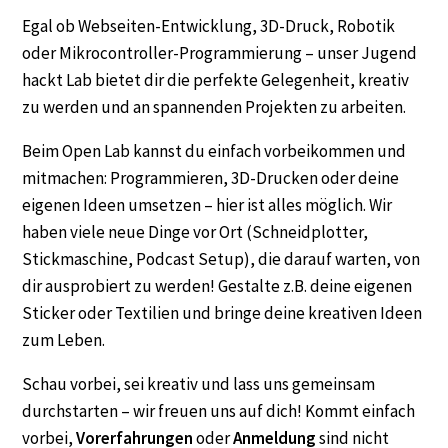
Egal ob Webseiten-Entwicklung, 3D-Druck, Robotik
oder Mikrocontroller-Programmierung – unser Jugend
hackt Lab bietet dir die perfekte Gelegenheit, kreativ
zu werden und an spannenden Projekten zu arbeiten.
Beim Open Lab kannst du einfach vorbeikommen und
mitmachen: Programmieren, 3D-Drucken oder deine
eigenen Ideen umsetzen – hier ist alles möglich. Wir
haben viele neue Dinge vor Ort (Schneidplotter,
Stickmaschine, Podcast Setup), die darauf warten, von
dir ausprobiert zu werden! Gestalte z.B. deine eigenen
Sticker oder Textilien und bringe deine kreativen Ideen
zum Leben.
Schau vorbei, sei kreativ und lass uns gemeinsam
durchstarten – wir freuen uns auf dich! Kommt einfach
vorbei,
Vorerfahrungen
oder
Anmeldung
sind nicht