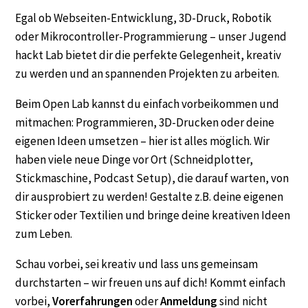
Egal ob Webseiten-Entwicklung, 3D-Druck, Robotik
oder Mikrocontroller-Programmierung – unser Jugend
hackt Lab bietet dir die perfekte Gelegenheit, kreativ
zu werden und an spannenden Projekten zu arbeiten.
Beim Open Lab kannst du einfach vorbeikommen und
mitmachen: Programmieren, 3D-Drucken oder deine
eigenen Ideen umsetzen – hier ist alles möglich. Wir
haben viele neue Dinge vor Ort (Schneidplotter,
Stickmaschine, Podcast Setup), die darauf warten, von
dir ausprobiert zu werden! Gestalte z.B. deine eigenen
Sticker oder Textilien und bringe deine kreativen Ideen
zum Leben.
Schau vorbei, sei kreativ und lass uns gemeinsam
durchstarten – wir freuen uns auf dich! Kommt einfach
vorbei,
Vorerfahrungen
oder
Anmeldung
sind nicht