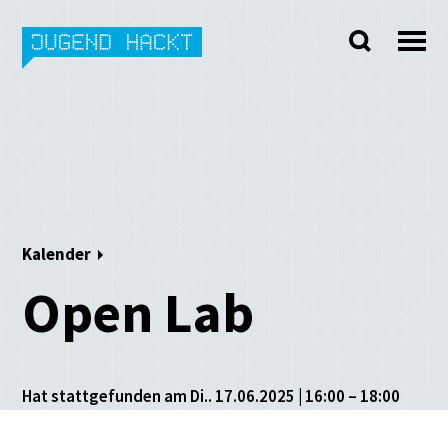
Skip
to
content
Kalender
Open Lab
Hat stattgefunden am Di.. 17.06.2025 | 16:00 – 18:00