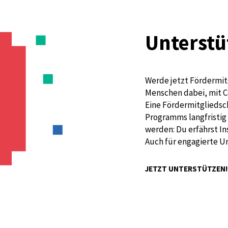
Unterstü
Werde jetzt Fördermit
Menschen dabei, mit C
Eine Fördermitgliedsch
Programms langfristig 
werden: Du erfährst I
Auch für engagierte U
JETZT UNTERSTÜTZEN