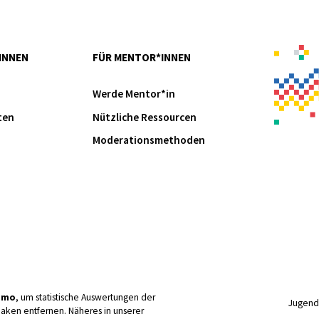
INNEN
FÜR MENTOR*INNEN
Werde Mentor*in
ten
Nützliche Ressourcen
Moderationsmethoden
omo
, um statistische Auswertungen der
Jugend 
aken entfernen. Näheres in unserer