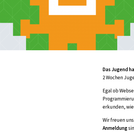
Das Jugend ha
2 Wochen Jugen
Egal ob Webse
Programmierun
erkunden, wie 
Wir freuen uns
Anmeldung
si