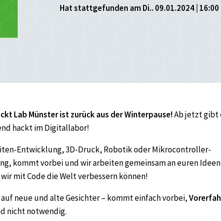
Hat stattgefunden am Di.. 09.01.2024 | 16:00 
ckt Lab Münster ist zurück aus der Winterpause!
Ab jetzt gibt
d hackt im Digitallabor!
iten-Entwicklung, 3D-Druck, Robotik oder Mikrocontroller-
g, kommt vorbei und wir arbeiten gemeinsam an euren Ideen
wir mit Code die Welt verbessern können!
 auf neue und alte Gesichter – kommt einfach vorbei,
Vorerfa
nd nicht notwendig.