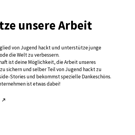
tze unsere Arbeit
glied von Jugend hackt und unterstütze junge
ode die Welt zu verbessern.
aft ist deine Möglichkeit, die Arbeit unseres
zu sichern und selber Teil von Jugend hackt zu
nside-Stories und bekommst spezielle Dankeschöns.
nternehmen ist etwas dabei!
!