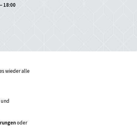
– 18:00
 es wieder alle
 und
hrungen
oder