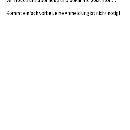
Wir freuen uns über neue und bekannte Gesichter 🙂
Kommt einfach vorbei, eine Anmeldung ist nicht nötig!