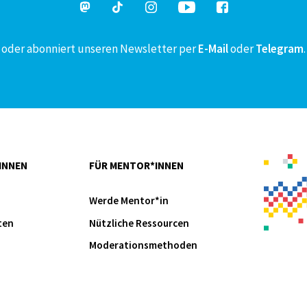
oder abonniert unseren Newsletter per
E-Mail
oder
Telegram
.
INNEN
FÜR MENTOR*INNEN
Werde Mentor*in
ten
Nützliche Ressourcen
Moderationsmethoden