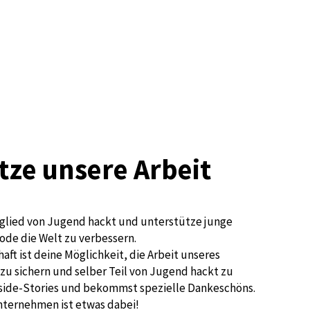
tze unsere Arbeit
glied von Jugend hackt und unterstütze junge
ode die Welt zu verbessern.
aft ist deine Möglichkeit, die Arbeit unseres
zu sichern und selber Teil von Jugend hackt zu
nside-Stories und bekommst spezielle Dankeschöns.
nternehmen ist etwas dabei!