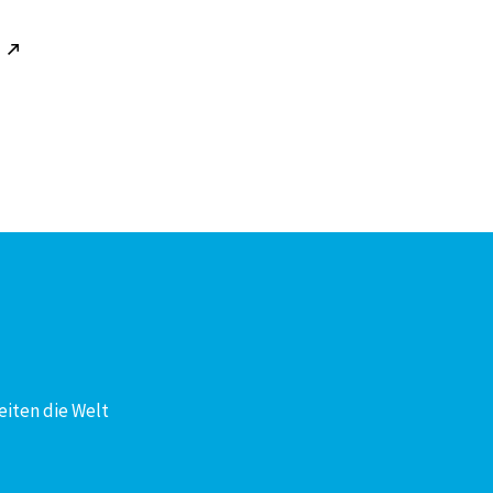
!
eiten die Welt