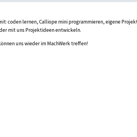
mit: coden lernen, Calliope mini programmieren, eigene Projek
er mit uns Projektideen entwickeln.
können uns wieder im MachWerk treffen!