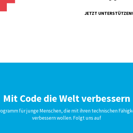
JETZT UNTERSTÜTZEN
Mit Code die Welt verbessern
Programm für junge Menschen, die mit ihren technischen Fähigk
verbessern wollen. Folgt uns auf