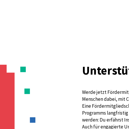
Unterstü
Werde jetzt Fördermit
Menschen dabei, mit C
Eine Fördermitgliedsch
Programms langfristig 
werden: Du erfährst I
Auch für engagierte U