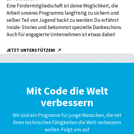
Eine Fördermitgliedschaft ist deine Möglichkeit, die
Arbeit unseres Programms langfristig zu sichern und
selber Teil von Jugend hackt zu werden: Du erfährst
Inside-Stories und bekommst spezielle Dankeschöns.
Auch für engagierte Unternehmen ist etwas dabei!
JETZT UNTERSTÜTZEN!
Mit Code die Welt
verbessern
Wir sind ein Programm für junge Menschen, die mit
ihren technischen Fähigkeiten die Welt verbessern
wollen. Folgt uns auf