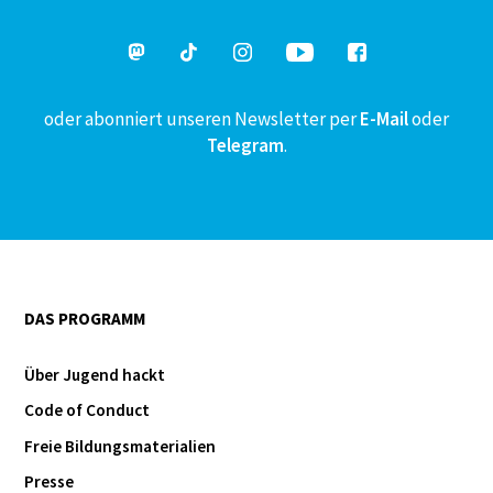
oder abonniert unseren Newsletter per
E-Mail
oder
Telegram
.
DAS PROGRAMM
Über Jugend hackt
Code of Conduct
Freie Bildungsmaterialien
Presse