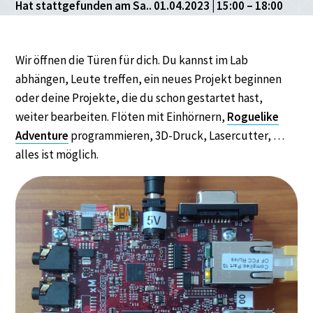
Hat stattgefunden am Sa.. 01.04.2023 | 15:00 – 18:00
Wir öffnen die Türen für dich. Du kannst im Lab
abhängen, Leute treffen, ein neues Projekt beginnen
oder deine Projekte, die du schon gestartet hast,
weiter bearbeiten. Flöten mit Einhörnern,
Roguelike
Adventure
programmieren, 3D-Druck, Lasercutter, …
alles ist möglich.