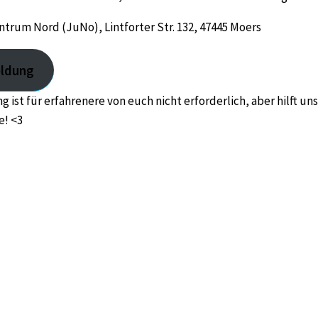
trum Nord (JuNo), Lintforter Str. 132, 47445 Moers
ldung
 ist für erfahrenere von euch nicht erforderlich, aber hilft uns
e! <3