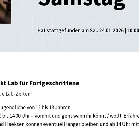
Hat stattgefunden am Sa.. 24.01.2026 | 10:00
kt Lab für Fortgeschrittene
e Lab-Zeiten!
Jugendliche von 12 bis 18 Jahren
0 bis 14:00 Uhr – kommt und geht wann ihr könnt / wollt. Erfahr
d Haeksen können eventuell länger bleiben und ab 14 Uhr mi