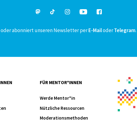
oder abonniert unseren Newsletter per
E-Mail
oder
Telegram
.
INNEN
FÜR MENTOR*INNEN
Werde Mentor*in
ten
Nützliche Ressourcen
Moderationsmethoden