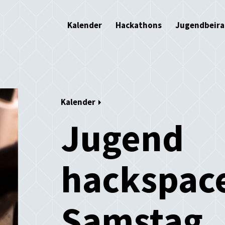
Kalender
Hackathons
Jugendbeira
Kalender
Jugend
hackspac
Samstag