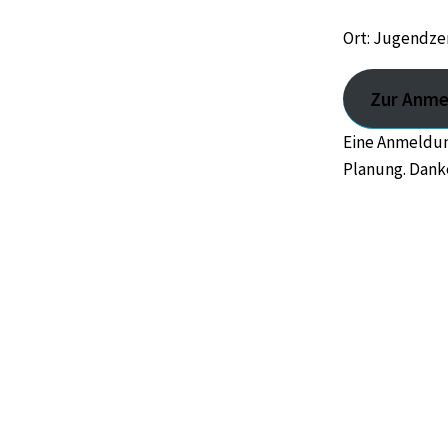
Ort: Jugendzen
Zur Anme
Eine Anmeldung
Planung. Dank