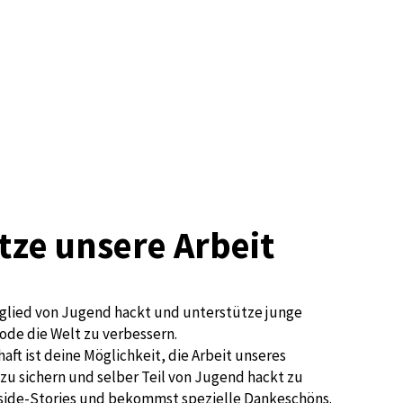
tze unsere Arbeit
glied von Jugend hackt und unterstütze junge
ode die Welt zu verbessern.
aft ist deine Möglichkeit, die Arbeit unseres
zu sichern und selber Teil von Jugend hackt zu
nside-Stories und bekommst spezielle Dankeschöns.