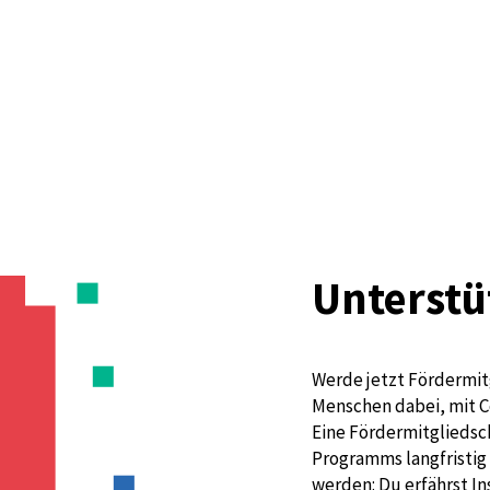
Unterstü
Werde jetzt Fördermit
Menschen dabei, mit C
Eine Fördermitgliedsch
Programms langfristig 
werden: Du erfährst I