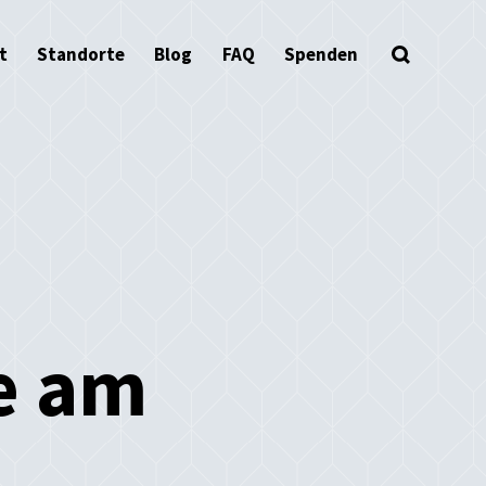
t
Standorte
Blog
FAQ
Spenden
e am