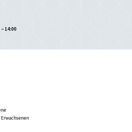
 – 14:00
ene
t Erwachsenen