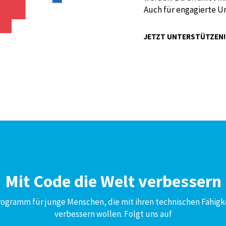
Auch für engagierte U
JETZT UNTERSTÜTZEN
Mit Code die Welt verbessern
Programm für junge Menschen, die mit ihren technischen Fähigk
verbessern wollen. Folgt uns auf