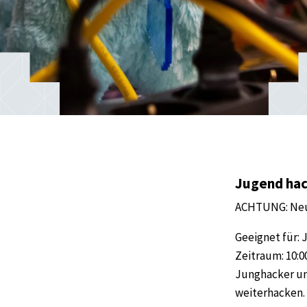
Jugend hac
ACHTUNG: Neu
Geeignet für: 
Zeitraum: 10:0
Junghacker un
weiterhacken.