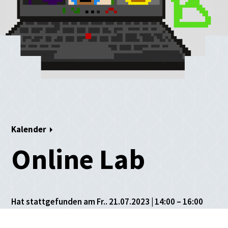
Kalender
Online Lab
Hat stattgefunden am Fr.. 21.07.2023 | 14:00 – 16:00