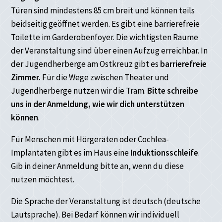
Türen sind mindestens 85 cm breit und können teils
beidseitig geöffnet werden. Es gibt eine barrierefreie
Toilette im Garderobenfoyer. Die wichtigsten Räume
der Veranstaltung sind über einen Aufzug erreichbar. In
der Jugendherberge am Ostkreuz gibt es
barrierefreie
Zimmer.
Für die Wege zwischen Theater und
Jugendherberge nutzen wir die Tram.
Bitte schreibe
uns in der Anmeldung, wie wir dich unterstützen
können
.
Für Menschen mit Hörgeräten oder Cochlea-
Implantaten gibt es im Haus eine
Induktionsschleife
.
Gib in deiner Anmeldung bitte an, wenn du diese
nutzen möchtest.
Die Sprache der Veranstaltung ist deutsch (deutsche
Lautsprache). Bei Bedarf können wir individuell