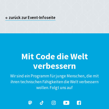
← zurück zur Event-Infoseite
Mit Code die Welt
verbessern
Wir sind ein Programm für junge Menschen, die mit
ihren technischen Fähigkeiten die Welt verbessern
wollen. Folgt uns auf