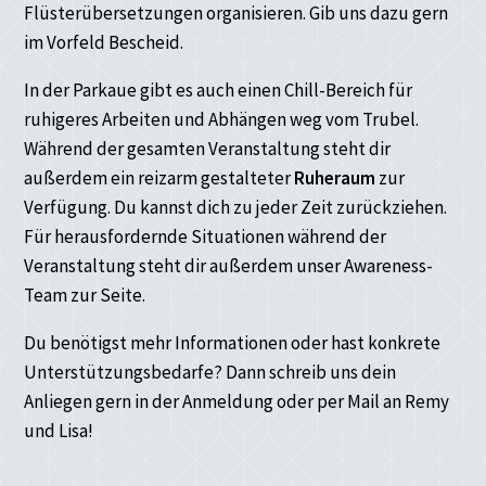
Flüsterübersetzungen organisieren. Gib uns dazu gern
im Vorfeld Bescheid.
In der Parkaue gibt es auch einen Chill-Bereich für
ruhigeres Arbeiten und Abhängen weg vom Trubel.
Während der gesamten Veranstaltung steht dir
außerdem ein reizarm gestalteter
Ruheraum
zur
Verfügung. Du kannst dich zu jeder Zeit zurückziehen.
Für herausfordernde Situationen während der
Veranstaltung steht dir außerdem unser Awareness-
Team zur Seite.
Du benötigst mehr Informationen oder hast konkrete
Unterstützungsbedarfe? Dann schreib uns dein
Anliegen gern in der Anmeldung oder per Mail an Remy
und Lisa!