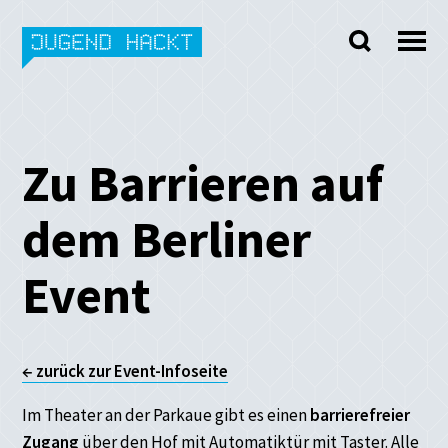
Skip
to
content
Zu Barrieren auf
dem Berliner
Event
← zurück zur Event-Infoseite
Im Theater an der Parkaue gibt es einen
barrierefreier
Zugang
über den Hof mit Automatiktür mit Taster. Alle