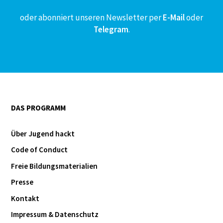
oder abonniert unseren Newsletter per
E-Mail
oder
Telegram
.
DAS PROGRAMM
Über Jugend hackt
Code of Conduct
Freie Bildungsmaterialien
Presse
Kontakt
Impressum & Datenschutz