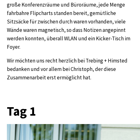
große Konferenzräume und Büroräume, jede Menge
fahrbahre Flipcharts standen bereit, gemütliche
Sitzsäcke für zwischen durch waren vorhanden, viele
Wände waren magnetisch, so dass Notizen angepinnt
werden konnten, überall WLAN und ein Kicker-Tisch im
Foyer.
Wir möchten uns recht herzlich bei Trebing + Himsted
bedanken und vor allem bei Christoph, der diese
Zusammenarbeit erst ermöglicht hat.
Tag 1