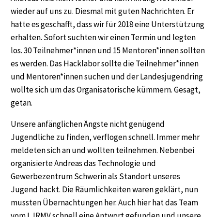
wieder auf uns zu. Diesmal mit guten Nachrichten. Er
hatte es geschafft, dass wir für 2018 eine Unterstützung
erhalten. Sofort suchten wir einen Termin und legten
los. 30 Teilnehmer*innen und 15 Mentoren*innen sollten
es werden. Das Hacklabor sollte die Teilnehmer*innen
und Mentoren*innen suchen und der Landesjugendring
wollte sich um das Organisatorische kümmern. Gesagt,
getan.
Unsere anfänglichen Ängste nicht genügend
Jugendliche zu finden, verflogen schnell. Immer mehr
meldeten sich an und wollten teilnehmen. Nebenbei
organisierte Andreas das Technologie und
Gewerbezentrum Schwerin als Standort unseres
Jugend hackt. Die Räumlichkeiten waren geklärt, nun
mussten Übernachtungen her. Auch hier hat das Team
vom LJRMV schnell eine Antwort gefunden und unsere