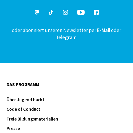
oder abonniert unseren Newsletter per
E-Mail
oder
Telegram
.
DAS PROGRAMM
Über Jugend hackt
Code of Conduct
Freie Bildungsmaterialien
Presse