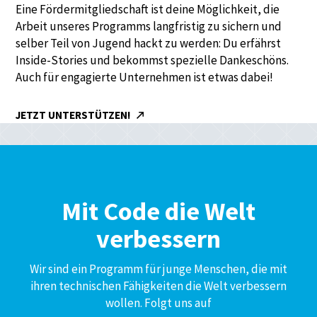
Eine Fördermitgliedschaft ist deine Möglichkeit, die
Arbeit unseres Programms langfristig zu sichern und
selber Teil von Jugend hackt zu werden: Du erfährst
Inside-Stories und bekommst spezielle Dankeschöns.
Auch für engagierte Unternehmen ist etwas dabei!
JETZT UNTERSTÜTZEN!
Mit Code die Welt
verbessern
Wir sind ein Programm für junge Menschen, die mit
ihren technischen Fähigkeiten die Welt verbessern
wollen. Folgt uns auf