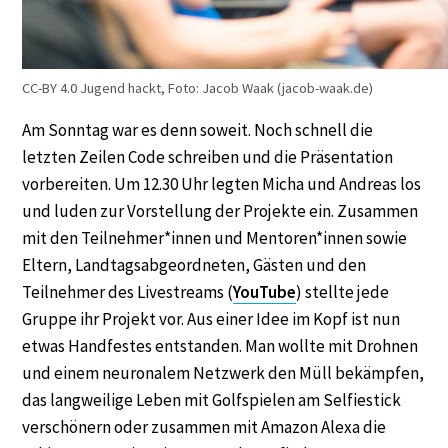
CC-BY 4.0 Jugend hackt, Foto: Jacob Waak (jacob-waak.de)
Am Sonntag war es denn soweit. Noch schnell die
letzten Zeilen Code schreiben und die Präsentation
vorbereiten. Um 12.30 Uhr legten Micha und Andreas los
und luden zur Vorstellung der Projekte ein. Zusammen
mit den Teilnehmer*innen und Mentoren*innen sowie
Eltern, Landtagsabgeordneten, Gästen und den
Teilnehmer des Livestreams (
YouTube
) stellte jede
Gruppe ihr Projekt vor. Aus einer Idee im Kopf ist nun
etwas Handfestes entstanden. Man wollte mit Drohnen
und einem neuronalem Netzwerk den Müll bekämpfen,
das langweilige Leben mit Golfspielen am Selfiestick
verschönern oder zusammen mit Amazon Alexa die