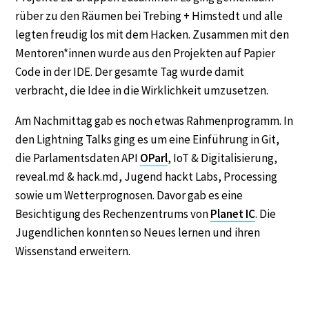
rüber zu den Räumen bei Trebing + Himstedt und alle
legten freudig los mit dem Hacken. Zusammen mit den
Mentoren*innen wurde aus den Projekten auf Papier
Code in der IDE. Der gesamte Tag wurde damit
verbracht, die Idee in die Wirklichkeit umzusetzen.
Am Nachmittag gab es noch etwas Rahmenprogramm. In
den Lightning Talks ging es um eine Einführung in Git,
die Parlamentsdaten API
OParl
, IoT & Digitalisierung,
reveal.md & hack.md, Jugend hackt Labs, Processing
sowie um Wetterprognosen. Davor gab es eine
Besichtigung des Rechenzentrums von
Planet IC
. Die
Jugendlichen konnten so Neues lernen und ihren
Wissenstand erweitern.