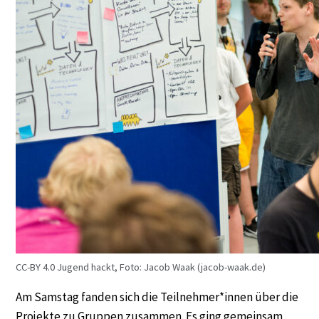
CC-BY 4.0 Jugend hackt, Foto: Jacob Waak (jacob-waak.de)
Am Samstag fanden sich die Teilnehmer*innen über die
Projekte zu Gruppen zusammen. Es ging gemeinsam