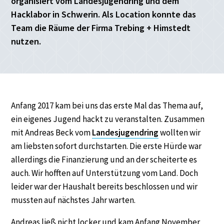
organisiert vom Landesjugendring und dem
Hacklabor in Schwerin. Als Location konnte das
Team die Räume der Firma Trebing + Himstedt
nutzen.
Anfang 2017 kam bei uns das erste Mal das Thema auf,
ein eigenes Jugend hackt zu veranstalten. Zusammen
mit Andreas Beck vom
Landesjugendring
wollten wir
am liebsten sofort durchstarten. Die erste Hürde war
allerdings die Finanzierung und an der scheiterte es
auch. Wir hofften auf Unterstützung vom Land. Doch
leider war der Haushalt bereits beschlossen und wir
mussten auf nächstes Jahr warten.
Andreas ließ nicht locker und kam Anfang November