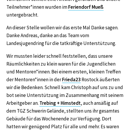
Teilnehmer*innen wurden im
Feriendorf Mueß
untergebracht.
An dieser Stelle wollen wir das erste Mal Danke sagen.
Danke Andreas, danke an das Team vom
Landesjugendring für die tatkräftige Unterstützung.
Wir mussten leider schnell feststellen, dass unsere
Räumlichkeiten zu klein waren für die Jugendlichen
und Mentoren*innen. Bei einem ersten, kleinen Treffen
der Mentoren*innen in der
Frieda23
Rostock äußerten
wir die Bedenken. Schnell kam Christoph auf uns zu und
bot seine Unterstützung im Zusammenhang mit seinem
Arbeitgeber an.
Trebing + Himstedt
, auch ansäßig auf
dem TGZ Schwerin Gelände, stellten uns ihr gesamtes
Gebäude für das Wochenende zur Verfügung. Dort
hatten wir genügend Platz für alle und mehr. Es waren