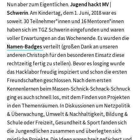
Nun aber zum Eigentlichen.
Jugend hackt MV |
Schwerin
. Am Kindertag, dem 1. Juni, 2018 war es
soweit. 30 Teilnehmer*innen und 16 Mentoren*innen
haben sich im TGZ Schwerin eingefunden und waren
voller Erwartungen an das Wochenende. Es wurden die
Namen-Badges
verteilt (großen Dank an unseren
anderen Christoph für den besonderen Einsatz diese
rechtzeitig fertig zu stellen). Bevor es losging wurde
das Hacklabor freudig inspiziert und schon die ersten
Freundschaften geschlossen. Nach dem ersten
Kennenlernen beim Massen-Schnick-Schnack-Schnuck
ging es auch schnell los, mit dem Finden von Projekten
in den Themenräumen. In Diskussionen um Netzpolitik
& Überwachung, Umwelt & Nachhaltigkeit, Bildung &
Schule oder Freizeit, Gesundheit & Sport fanden sich
die Jungendlichen zusammen und überlegten sich
mögliche Projekte. Die Ideen waren breit gefächert und