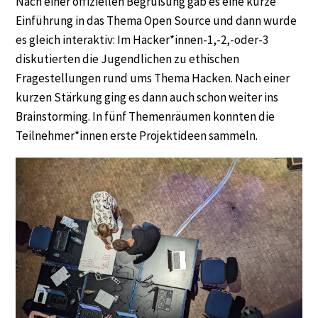
Nach einer offiziellen Begrüßung gab es eine kurze
Einführung in das Thema Open Source und dann wurde
es gleich interaktiv: Im Hacker*innen-1,-2,-oder-3
diskutierten die Jugendlichen zu ethischen
Fragestellungen rund ums Thema Hacken. Nach einer
kurzen Stärkung ging es dann auch schon weiter ins
Brainstorming. In fünf Themenräumen konnten die
Teilnehmer*innen erste Projektideen sammeln.