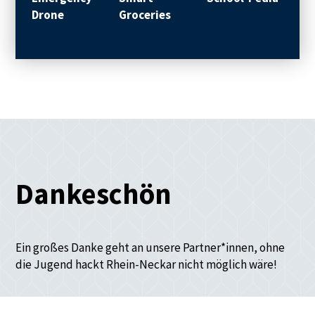
Drone
Groceries
sch
Dankeschön
Ein großes Danke geht an unsere Partner*innen, ohne
die Jugend hackt Rhein-Neckar nicht möglich wäre!