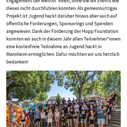
Engagement der Mentor*innen, ohne die wir Events wie
dieses nicht durchführen könnten. Als gemeinnütziges
Projekt ist Jugend hackt darüber hinaus aber auch auf
öffentliche Förderungen, Sponsorings und Spenden
angewiesen. Dank der Förderung der Hopp Foundation
konnten wir auch in diesem Jahr allen Teilnehmer*innen
eine kostenfreie Teilnahme an Jugend hackt in
Mannheim ermöglichen. Dafür möchten wir uns herzlich
bedanken!