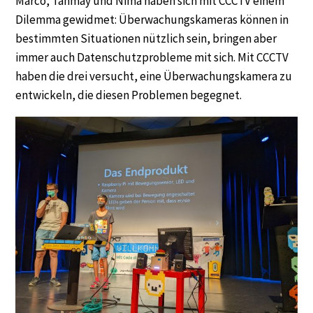
Marco, Tanmay und Nima haben sich mit CCCTV einem
Dilemma gewidmet: Überwachungskameras können in
bestimmten Situationen nützlich sein, bringen aber
immer auch Datenschutzprobleme mit sich. Mit CCCTV
haben die drei versucht, eine Überwachungskamera zu
entwickeln, die diesen Problemen begegnet.