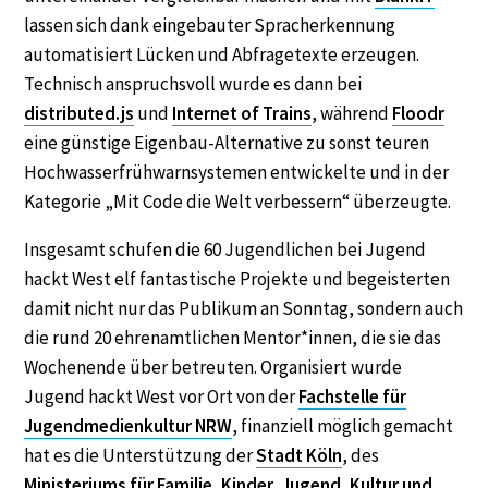
lassen sich dank eingebauter Spracherkennung
automatisiert Lücken und Abfragetexte erzeugen.
Technisch anspruchsvoll wurde es dann bei
distributed.js
und
Internet of Trains
, während
Floodr
eine günstige Eigenbau-Alternative zu sonst teuren
Hochwasserfrühwarnsystemen entwickelte und in der
Kategorie „Mit Code die Welt verbessern“ überzeugte.
Insgesamt schufen die 60 Jugendlichen bei Jugend
hackt West elf fantastische Projekte und begeisterten
damit nicht nur das Publikum an Sonntag, sondern auch
die rund 20 ehrenamtlichen Mentor*innen, die sie das
Wochenende über betreuten. Organisiert wurde
Jugend hackt West vor Ort von der
Fachstelle für
Jugendmedienkultur NRW
, finanziell möglich gemacht
hat es die Unterstützung der
Stadt Köln
, des
Ministeriums für Familie, Kinder, Jugend, Kultur und