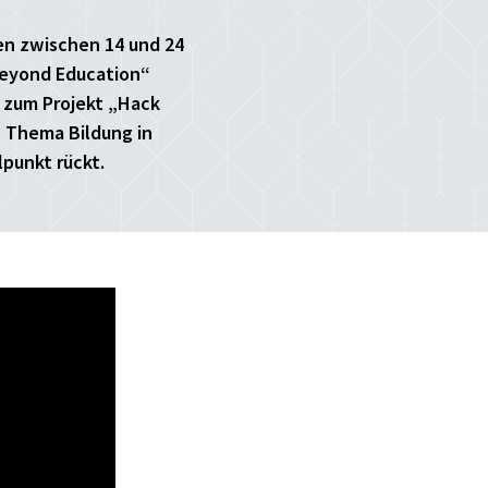
en zwischen 14 und 24
Beyond Education“
 zum Projekt „Hack
s Thema Bildung in
lpunkt rückt.