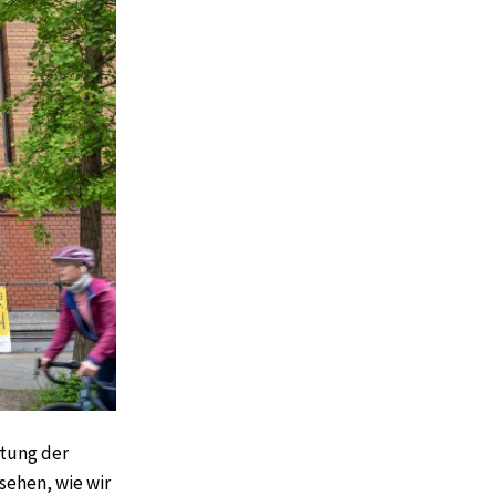
htung der
 sehen, wie wir