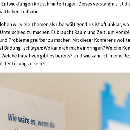
Entwicklungen kritisch hinterfragen. Dieses Verständnis ist d
haftlichen Teilhabe.
rleben wir viele Themen als überwältigend. Es ist oft unklar, w
n Unterschied zu machen. Es braucht Raum und Zeit, um Kompl
und Probleme greifbar zu machen. Mit dieser Konferenz wollte
l Bildung“ schlagen: Wo kann ich mich einbringen? Welche K
? Welche Initiativen gibt es bereits? Und wie kann ich meine R
l der Lösung zu sein?