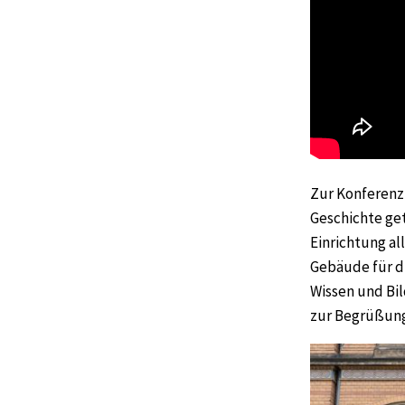
Zur Konferenz 
Geschichte get
Einrichtung al
Gebäude für di
Wissen und Bi
zur Begrüßung