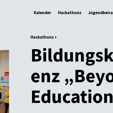
Kalender
Hackathons
Jugendbeira
Hackathons
Bildungsk
enz „Bey
Educatio