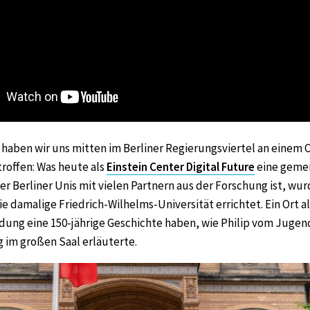
haben wir uns mitten im Berliner Regierungsviertel an einem O
roffen: Was heute als
Einstein Center Digital Future
eine geme
ler Berliner Unis mit vielen Partnern aus der Forschung ist, wur
e damalige Friedrich-Wilhelms-Universität errichtet. Ein Ort a
ldung eine 150-jährige Geschichte haben, wie Philip vom Juge
 im großen Saal erläuterte.