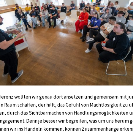
nferenz wollten wir genau dort ansetzen und gemeinsam mit j
 Raum schaffen, der hilft, das Gefühl von Machtlosigkeit zu 
en, durch das Sichtbarmachen von Handlungsmöglichkeiten u
gagement. Denn je besser wir begreifen, was um uns herum g
nnen wir ins Handeln kommen, können Zusammenhänge erken