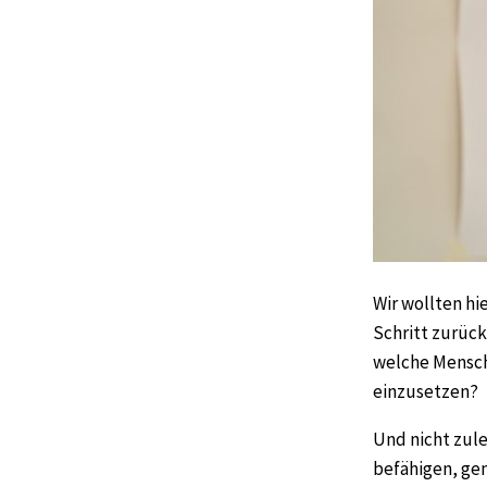
Wir wollten hi
Schritt zurück
welche Mensche
einzusetzen?
Und nicht zule
befähigen, gem