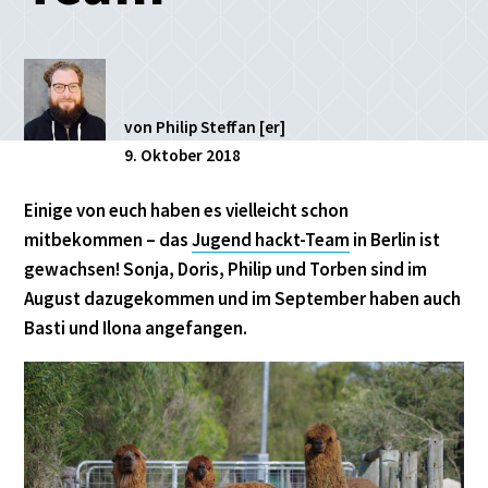
von Philip Steffan [er]
9. Oktober 2018
Einige von euch haben es vielleicht schon
mitbekommen – das
Jugend hackt-Team
in Berlin ist
gewachsen! Sonja, Doris, Philip und Torben sind im
August dazugekommen und im September haben auch
Basti und Ilona angefangen.