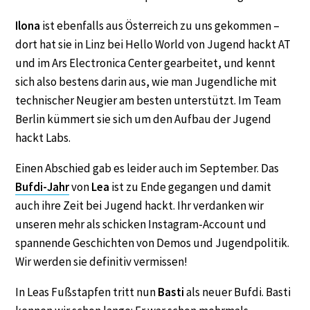
Ilona
ist ebenfalls aus Österreich zu uns gekommen –
dort hat sie in Linz bei Hello World von Jugend hackt AT
und im Ars Electronica Center gearbeitet, und kennt
sich also bestens darin aus, wie man Jugendliche mit
technischer Neugier am besten unterstützt. Im Team
Berlin kümmert sie sich um den Aufbau der Jugend
hackt Labs.
Einen Abschied gab es leider auch im September. Das
Bufdi-Jahr
von
Lea
ist zu Ende gegangen und damit
auch ihre Zeit bei Jugend hackt. Ihr verdanken wir
unseren mehr als schicken Instagram-Account und
spannende Geschichten von Demos und Jugendpolitik.
Wir werden sie definitiv vermissen!
In Leas Fußstapfen tritt nun
Basti
als neuer Bufdi. Basti