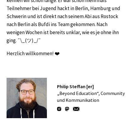
kennen wir schon lange: Er war schon mehrmals
Teilnehmer bei Jugend hackt in Berlin, Hamburg und
Schwerin und ist direkt nach seinem Abi aus Rostock
nach Berlin als Bufdi ins Team gekommen. Nach
wenigen Wochen ist bereits unklar, wie es je ohne ihn
ging. ¯\_(ツ)_/¯
Herzlich willkommen! ❤️
Philip Steffan [er]
„Beyond Education“, Community
und Kommunikation