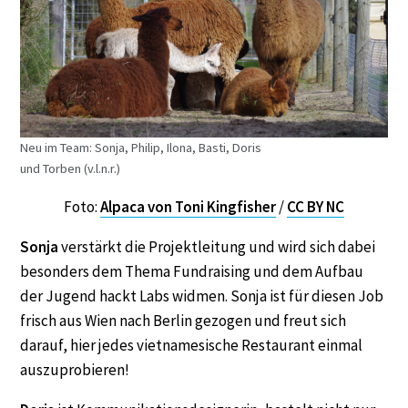
Neu im Team: Sonja, Philip, Ilona, Basti, Doris
und Torben (v.l.n.r.)
Foto:
Alpaca von Toni Kingfisher
/
CC BY NC
Sonja
verstärkt die Projektleitung und wird sich dabei
besonders dem Thema Fundraising und dem Aufbau
der Jugend hackt Labs widmen. Sonja ist für diesen Job
frisch aus Wien nach Berlin gezogen und freut sich
darauf, hier jedes vietnamesische Restaurant einmal
auszuprobieren!