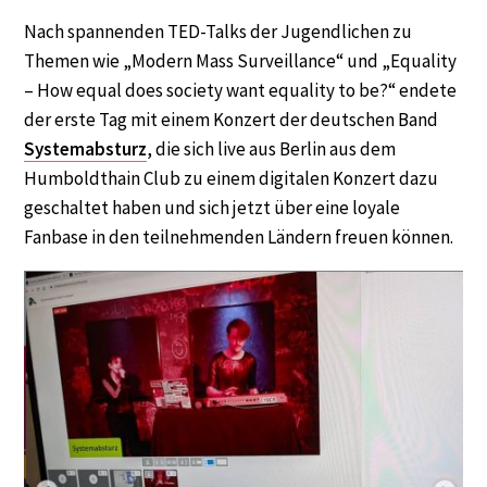
Nach spannenden TED-Talks der Jugendlichen zu
Themen wie „Modern Mass Surveillance“ und „Equality
– How equal does society want equality to be?“ endete
der erste Tag mit einem Konzert der deutschen Band
Systemabsturz
, die sich live aus Berlin aus dem
Humboldthain Club zu einem digitalen Konzert dazu
geschaltet haben und sich jetzt über eine loyale
Fanbase in den teilnehmenden Ländern freuen können.