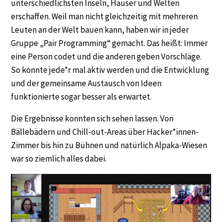
unterschiedlichsten Inseln, Häuser und Welten
erschaffen. Weil man nicht gleichzeitig mit mehreren
Leuten an der Welt bauen kann, haben wir in jeder
Gruppe „Pair Programming“ gemacht. Das heißt: Immer
eine Person codet und die anderen geben Vorschläge.
So konnte jede*r mal aktiv werden und die Entwicklung
und der gemeinsame Austausch von Ideen
funktionierte sogar besser als erwartet.
Die Ergebnisse konnten sich sehen lassen. Von
Bällebädern und Chill-out-Areas über Hacker*innen-
Zimmer bis hin zu Bühnen und natürlich Alpaka-Wiesen
war so ziemlich alles dabei.