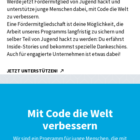
Werde jetzt Fördermitglied von Jugend hackt und
unterstütze junge Menschen dabei, mit Code die Welt
zu verbessern.
Eine Fördermitgliedschaft ist deine Möglichkeit, die
Arbeit unseres Programms langfristig zu sichern und
selber Teil von Jugend hackt zu werden: Du erfährst
Inside-Stories und bekommst spezielle Dankeschöns.
Auch für engagierte Unternehmen ist etwas dabei!
JETZT UNTERSTÜTZEN!
Mit Code die Welt
verbessern
Wir sind ein Programm für junge Menschen, die mit