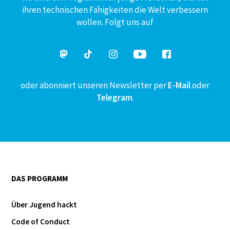
ihren technischen Fähigkeiten die Welt verbessern
wollen. Folgt uns auf
oder abonniert unseren Newsletter per
E-Mail
oder
Telegram
.
DAS PROGRAMM
Über Jugend hackt
Code of Conduct