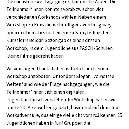
Die nächsten zwei Tage ging es dann an die Arbeit. Die
Teilnehmer*innen konnten vorab zwischen vier
verschiedenen Workshops wählen: Neben einem
Workshop zu Künstlicher Intelligenz von Imaginary
open mathematics und einem zu Storytelling der
Künstlerin Beldan Sezen gab es einen dritten
Workshop, in dem Jugendliche aus PASCH-Schulen
kleine Filme gedreht haben.
Wir von Jugend hackt haben natürlich auch einen
Workshop angeboten: Unter dem Slogan „Vernetzte
Welten“ sind wie der Frage nachgegangen, wie die
Teilnehmer*innen sich einen digitalen
Jugendaustausch vorstellen. Im Workshop haben wir
bunte 2D-Pixelwelten gebaut, basierend auf dem Tool
Workadventure, das einige vielleicht vom rc3 kennen. 25
Jugendlichen haben in fünf Gruppen die