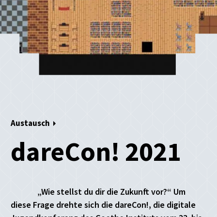
Austausch
dareCon! 2021
„Wie stellst du dir die Zukunft vor?“ Um
diese Frage drehte sich die dareCon!, die digitale