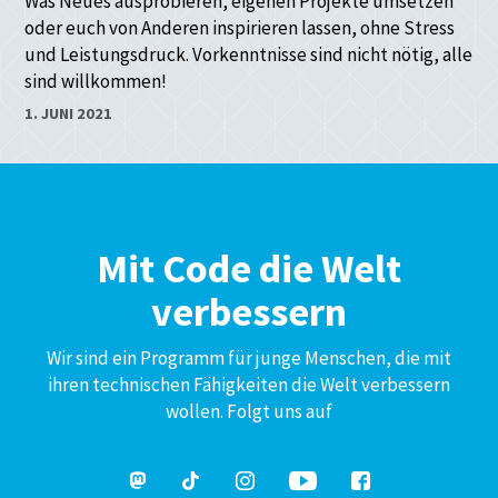
Was Neues ausprobieren, eigenen Projekte umsetzen
oder euch von Anderen inspirieren lassen, ohne Stress
und Leistungsdruck. Vorkenntnisse sind nicht nötig, alle
sind willkommen!
1. JUNI 2021
Mit Code die Welt
verbessern
Wir sind ein Programm für junge Menschen, die mit
ihren technischen Fähigkeiten die Welt verbessern
wollen. Folgt uns auf