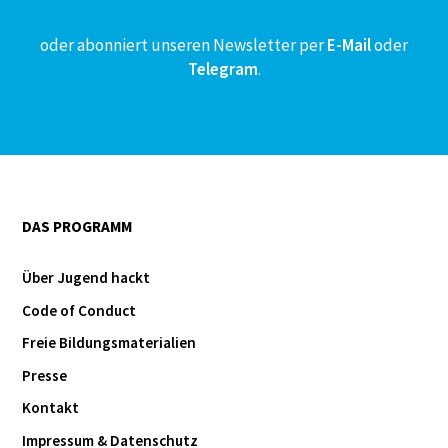
oder abonniert unseren Newsletter per
E-Mail
oder
Telegram
.
DAS PROGRAMM
Über Jugend hackt
Code of Conduct
Freie Bildungsmaterialien
Presse
Kontakt
Impressum & Datenschutz